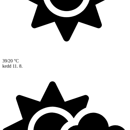
39/20 °C
kedd
11. 8.