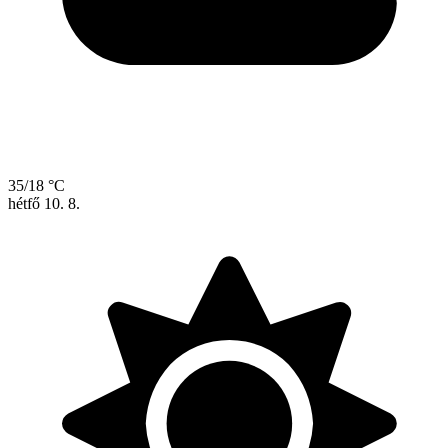
35/18 °C
hétfő
10. 8.