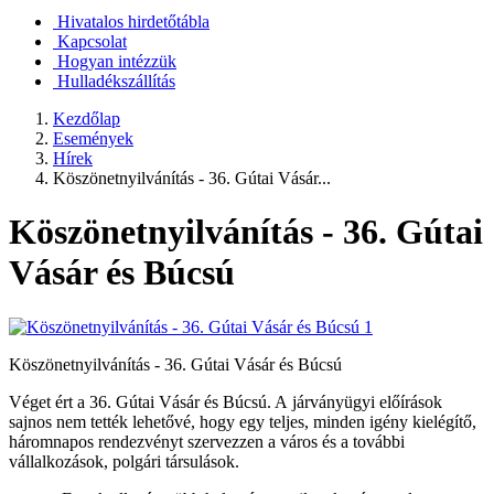
Hivatalos hirdetőtábla
Kapcsolat
Hogyan intézzük
Hulladékszállítás
Kezdőlap
Események
Hírek
Köszönetnyilvánítás - 36. Gútai Vásár...
Köszönetnyilvánítás - 36. Gútai
Vásár és Búcsú
Köszönetnyilvánítás - 36. Gútai Vásár és Búcsú
Véget ért a 36. Gútai Vásár és Búcsú. A járványügyi előírások
sajnos nem tették lehetővé, hogy egy teljes, minden igény kielégítő,
háromnapos rendezvényt szervezzen a város és a további
vállalkozások, polgári társulások.