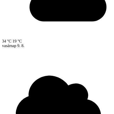
34 °C
19 °C
vasárnap
9. 8.