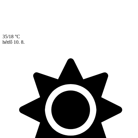
35/18 °C
hétfő
10. 8.