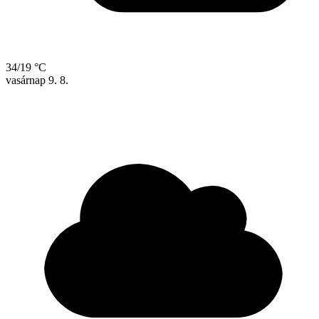
34/19 °C
vasárnap
9. 8.