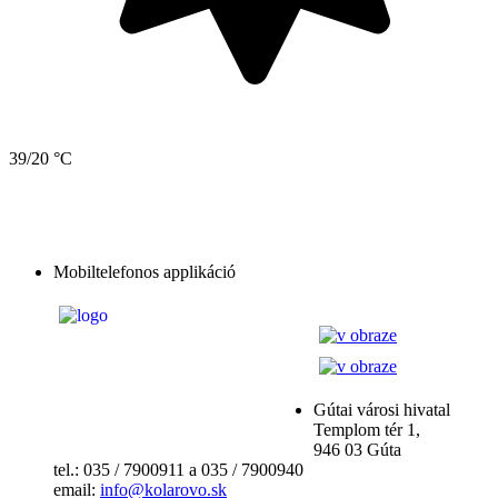
39/20 °C
Mobiltelefonos applikáció
Gútai városi hivatal
Templom tér 1,
946 03 Gúta
tel.: 035 / 7900911 a 035 / 7900940
email:
info@kolarovo.sk