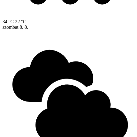
34 °C
22 °C
szombat
8. 8.