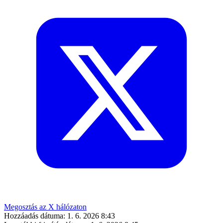
Megosztás az X hálózaton
Hozzáadás dátuma:
1. 6. 2026 8:43