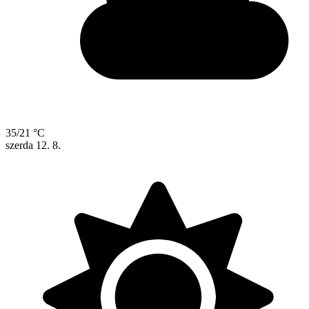
35/21 °C
szerda
12. 8.