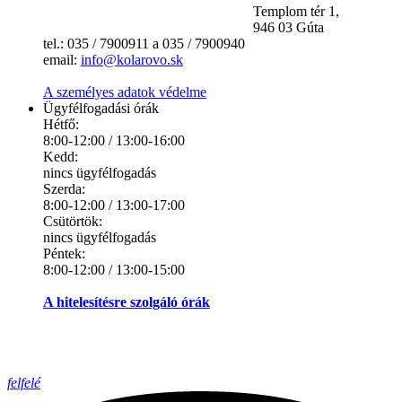
Templom tér 1,
946 03 Gúta
tel.: 035 / 7900911 a 035 / 7900940
email:
info@kolarovo.sk
A személyes adatok védelme
Ügyfélfogadási órák
Hétfő:
8:00-12:00 / 13:00-16:00
Kedd:
nincs ügyfélfogadás
Szerda:
8:00-12:00 / 13:00-17:00
Csütörtök:
nincs ügyfélfogadás
Péntek:
8:00-12:00 / 13:00-15:00
A hitelesítésre szolgáló órák
felfelé