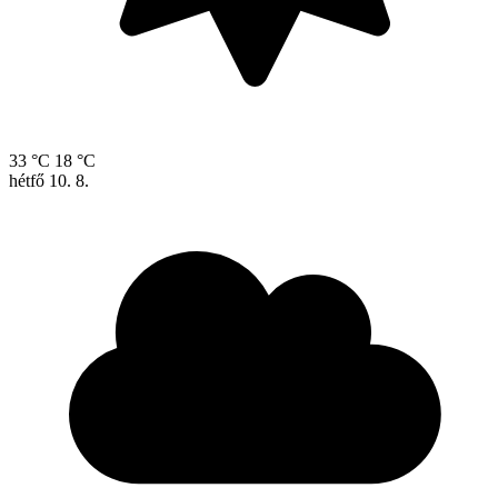
33 °C
18 °C
hétfő
10. 8.