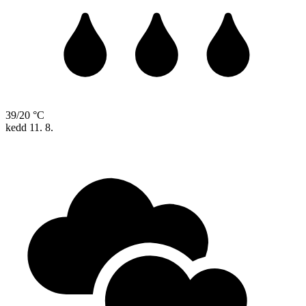
39/20 °C
kedd
11. 8.