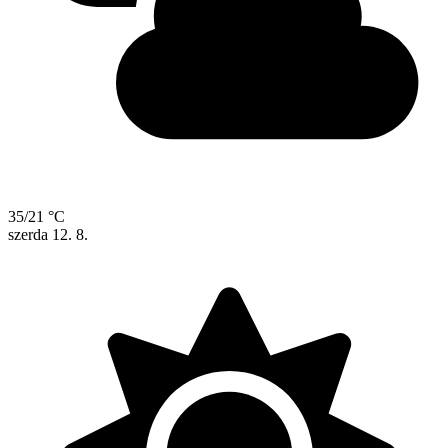
35/21 °C
szerda
12. 8.