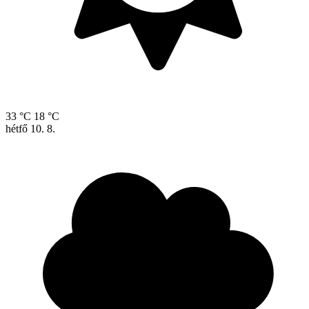
33 °C
18 °C
hétfő
10. 8.