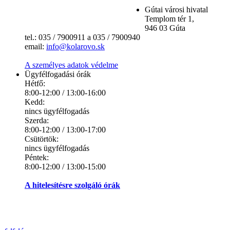
Gútai városi hivatal
Templom tér 1,
946 03 Gúta
tel.: 035 / 7900911 a 035 / 7900940
email:
info@kolarovo.sk
A személyes adatok védelme
Ügyfélfogadási órák
Hétfő:
8:00-12:00 / 13:00-16:00
Kedd:
nincs ügyfélfogadás
Szerda:
8:00-12:00 / 13:00-17:00
Csütörtök:
nincs ügyfélfogadás
Péntek:
8:00-12:00 / 13:00-15:00
A hitelesítésre szolgáló órák