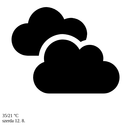
35/21 °C
szerda
12. 8.