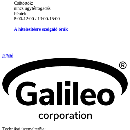
Csütörtök:
nincs ügyfélfogadás
Péntek:
8:00-12:00 / 13:00-15:00
A hitelesítésre szolgáló órák
felfelé
Technikai üzemeltetője: