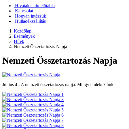
Hivatalos hirdetőtábla
Kapcsolat
Hogyan intézzük
Hulladékszállítás
Kezdőlap
Események
Hírek
Nemzeti Összetartozás Napja
Nemzeti Összetartozás Napja
Június 4 - A nemzeti összetartozás napja. Mi így emlékeztünk