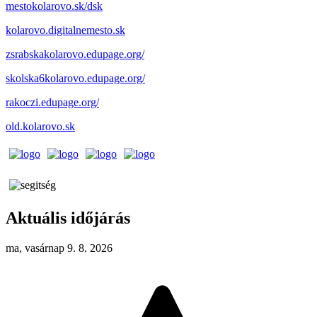
mestokolarovo.sk/dsk
kolarovo.digitalnemesto.sk
zsrabskakolarovo.edupage.org/
skolska6kolarovo.edupage.org/
rakoczi.edupage.org/
old.kolarovo.sk
Aktuális időjárás
ma, vasárnap 9. 8. 2026