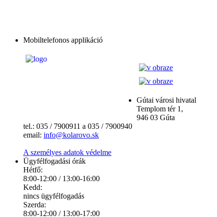
Mobiltelefonos applikáció
Gútai városi hivatal
Templom tér 1,
946 03 Gúta
tel.: 035 / 7900911 a 035 / 7900940
email:
info@kolarovo.sk
A személyes adatok védelme
Ügyfélfogadási órák
Hétfő:
8:00-12:00 / 13:00-16:00
Kedd:
nincs ügyfélfogadás
Szerda:
8:00-12:00 / 13:00-17:00