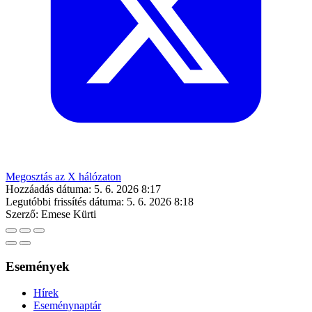
Megosztás az X hálózaton
Hozzáadás dátuma:
5. 6. 2026 8:17
Legutóbbi frissítés dátuma:
5. 6. 2026 8:18
Szerző:
Emese Kürti
Események
Hírek
Eseménynaptár