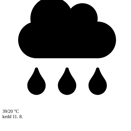
39/20 °C
kedd
11. 8.