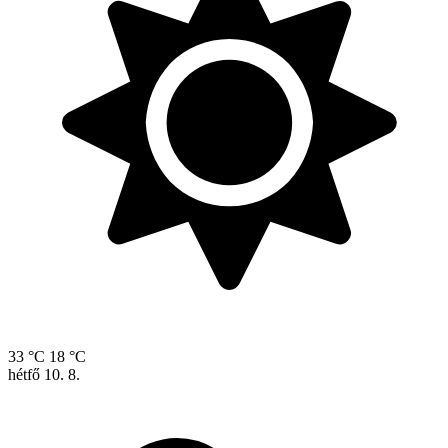
33 °C
18 °C
hétfő
10. 8.