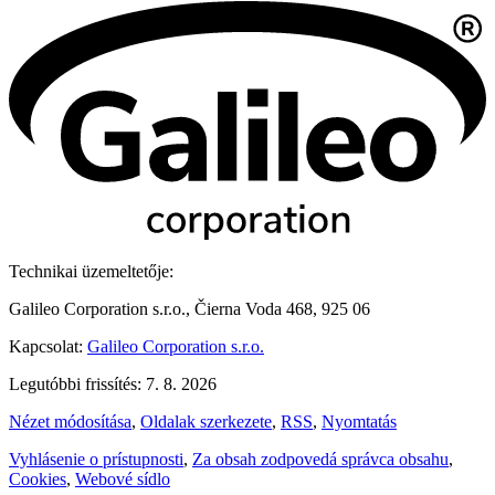
Technikai üzemeltetője:
Galileo Corporation s.r.o., Čierna Voda 468, 925 06
Kapcsolat:
Galileo Corporation s.r.o.
Legutóbbi frissítés: 7. 8. 2026
Nézet módosítása
,
Oldalak szerkezete
,
RSS
,
Nyomtatás
Vyhlásenie o prístupnosti
,
Za obsah zodpovedá správca obsahu
,
Cookies
,
Webové sídlo