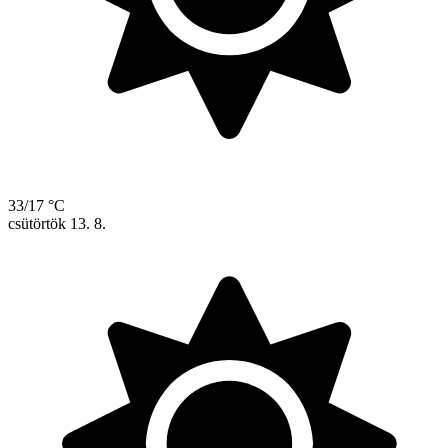
33/17 °C
csütörtök
13. 8.