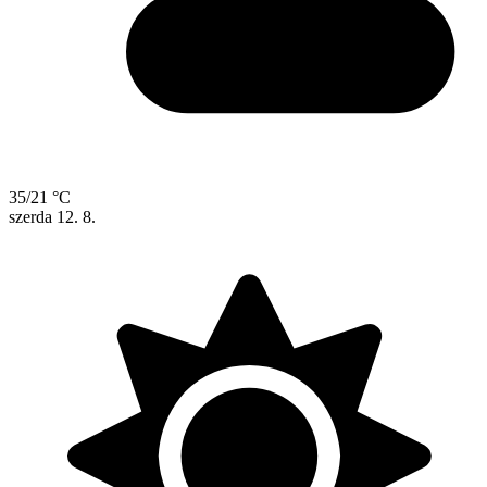
35/21 °C
szerda
12. 8.