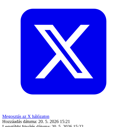
Megosztás az X hálózaton
Hozzáadás dátuma:
20. 5. 2026 15:21
Legutóbbi frissítés dátuma:
20. 5. 2026 15:22