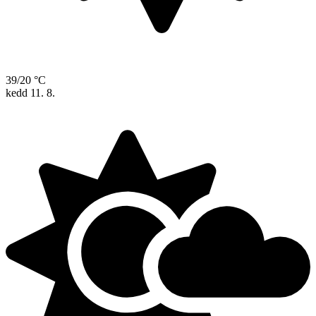
39/20 °C
kedd
11. 8.