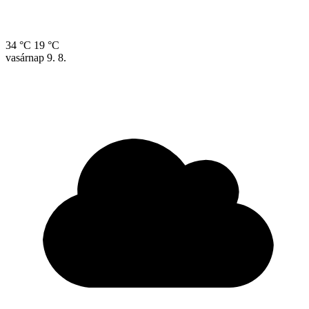
34 °C
19 °C
vasárnap
9. 8.