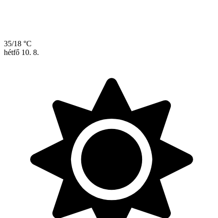
35/18 °C
hétfő
10. 8.