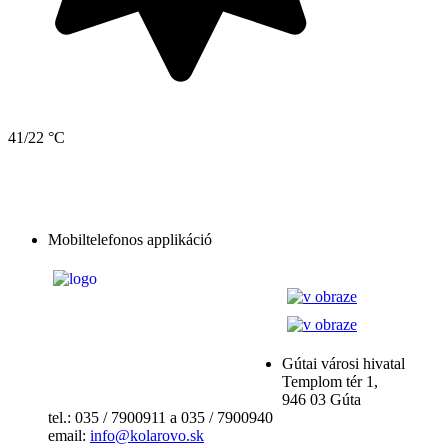
41/22 °C
Mobiltelefonos applikáció
Gútai városi hivatal
Templom tér 1,
946 03 Gúta
tel.: 035 / 7900911 a 035 / 7900940
email:
info@kolarovo.sk