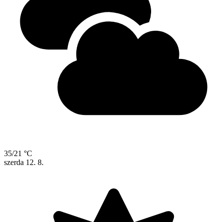
35/21 °C
szerda
12. 8.