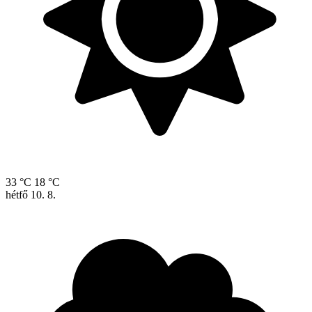
33 °C
18 °C
hétfő
10. 8.