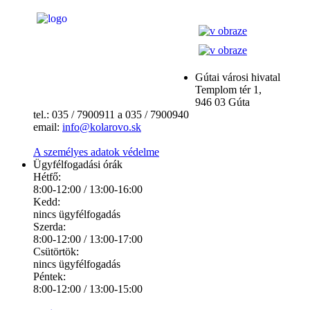
Gútai városi hivatal
Templom tér 1,
946 03 Gúta
tel.: 035 / 7900911 a 035 / 7900940
email:
info@kolarovo.sk
A személyes adatok védelme
Ügyfélfogadási órák
Hétfő:
8:00-12:00 / 13:00-16:00
Kedd:
nincs ügyfélfogadás
Szerda:
8:00-12:00 / 13:00-17:00
Csütörtök:
nincs ügyfélfogadás
Péntek:
8:00-12:00 / 13:00-15:00