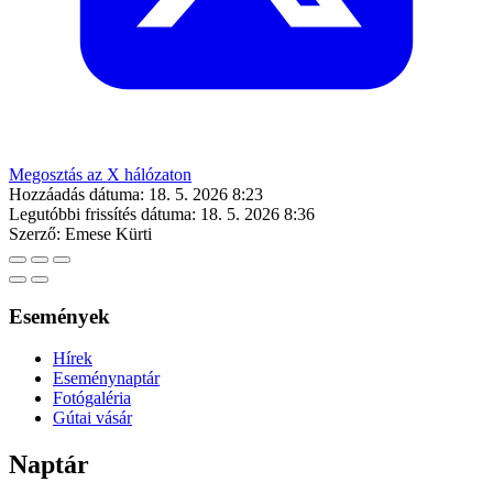
Megosztás az X hálózaton
Hozzáadás dátuma:
18. 5. 2026 8:23
Legutóbbi frissítés dátuma:
18. 5. 2026 8:36
Szerző:
Emese Kürti
Események
Hírek
Eseménynaptár
Fotógaléria
Gútai vásár
Naptár