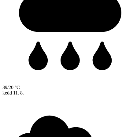
39/20 °C
kedd
11. 8.