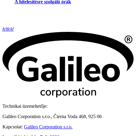
A hitelesítésre szolgáló órák
felfelé
Technikai üzemeltetője:
Galileo Corporation s.r.o., Čierna Voda 468, 925 06
Kapcsolat:
Galileo Corporation s.r.o.