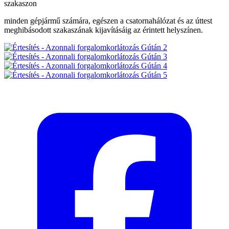
szakaszon
minden gépjármű számára, egészen a csatornahálózat és az úttest
meghibásodott szakaszának kijavításáig az érintett helyszínen.