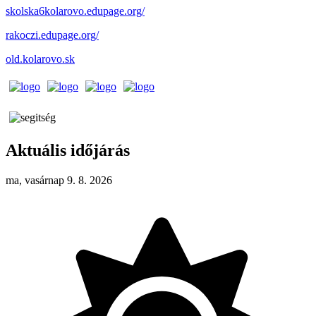
skolska6kolarovo.edupage.org/
rakoczi.edupage.org/
old.kolarovo.sk
Aktuális időjárás
ma, vasárnap 9. 8. 2026