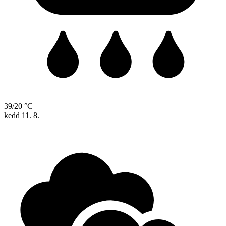
39/20 °C
kedd
11. 8.