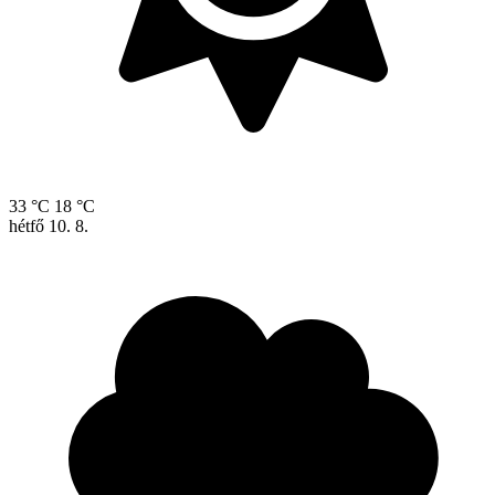
33 °C
18 °C
hétfő
10. 8.