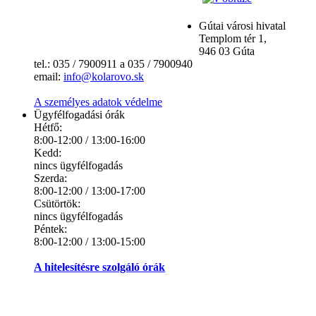
Gútai városi hivatal
Templom tér 1,
946 03 Gúta
tel.: 035 / 7900911 a 035 / 7900940
email:
info@kolarovo.sk
A személyes adatok védelme
Ügyfélfogadási órák
Hétfő:
8:00-12:00 / 13:00-16:00
Kedd:
nincs ügyfélfogadás
Szerda:
8:00-12:00 / 13:00-17:00
Csütörtök:
nincs ügyfélfogadás
Péntek:
8:00-12:00 / 13:00-15:00
A hitelesítésre szolgáló órák