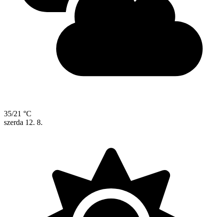
35/21 °C
szerda
12. 8.