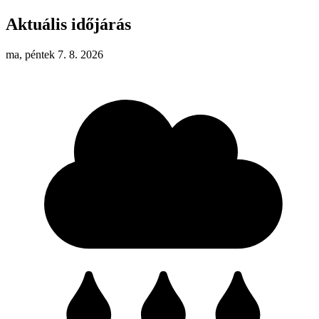
Aktuális időjárás
ma, péntek 7. 8. 2026