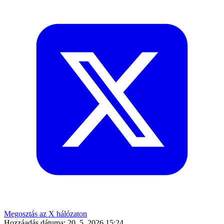
Megosztás az X hálózaton
Hozzáadás dátuma:
20. 5. 2026 15:24