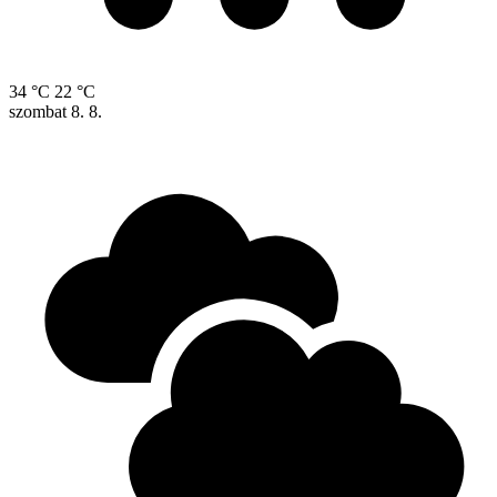
34 °C
22 °C
szombat
8. 8.