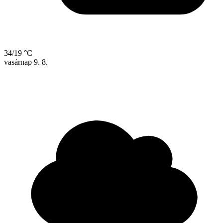
34/19 °C
vasárnap
9. 8.