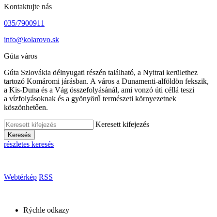
Kontaktujte nás
035/7900911
info@kolarovo.sk
Gúta város
Gúta Szlovákia délnyugati részén található, a Nyitrai kerülethez
tartozó Komáromi járásban. A város a Dunamenti-alföldön fekszik,
a Kis-Duna és a Vág összefolyásánál, ami vonzó úti céllá teszi
a vízfolyásoknak és a gyönyörű természeti környezetnek
köszönhetően.
Keresett kifejezés
Keresés
részletes keresés
Webtérkép
RSS
Rýchle odkazy