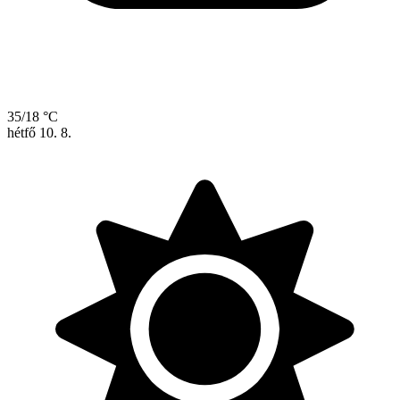
35/18 °C
hétfő
10. 8.