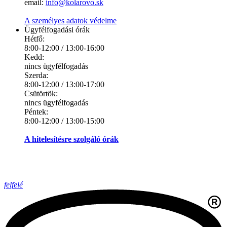
email:
info@kolarovo.sk
A személyes adatok védelme
Ügyfélfogadási órák
Hétfő:
8:00-12:00 / 13:00-16:00
Kedd:
nincs ügyfélfogadás
Szerda:
8:00-12:00 / 13:00-17:00
Csütörtök:
nincs ügyfélfogadás
Péntek:
8:00-12:00 / 13:00-15:00
A hitelesítésre szolgáló órák
felfelé