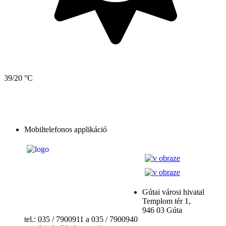
39/20 °C
Mobiltelefonos applikáció
Gútai városi hivatal
Templom tér 1,
946 03 Gúta
tel.: 035 / 7900911 a 035 / 7900940