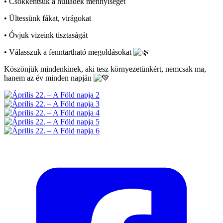
• Csökkentsük a hulladék mennyiségét
• Ültessünk fákat, virágokat
• Óvjuk vizeink tisztaságát
• Válasszuk a fenntartható megoldásokat
Köszönjük mindenkinek, aki tesz környezetünkért, nemcsak ma,
hanem az év minden napján