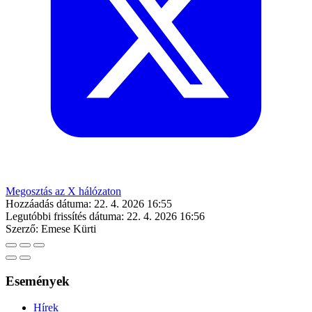
Megosztás az X hálózaton
Hozzáadás dátuma:
22. 4. 2026 16:55
Legutóbbi frissítés dátuma:
22. 4. 2026 16:56
Szerző:
Emese Kürti
Események
Hírek