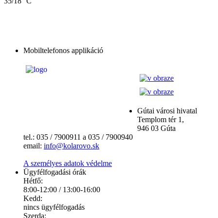
35/18 °C
Mobiltelefonos applikáció
Gútai városi hivatal
Templom tér 1,
946 03 Gúta
tel.: 035 / 7900911 a 035 / 7900940
email:
info@kolarovo.sk
A személyes adatok védelme
Ügyfélfogadási órák
Hétfő:
8:00-12:00 / 13:00-16:00
Kedd:
nincs ügyfélfogadás
Szerda: