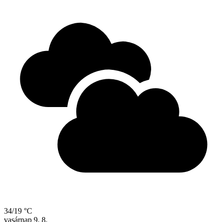
34/19 °C
vasárnap
9. 8.