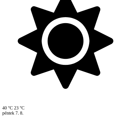
40 °C
23 °C
péntek
7. 8.