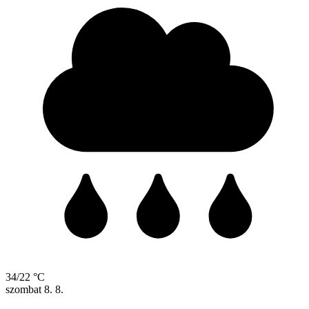
34/22 °C
szombat
8. 8.