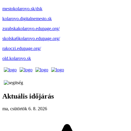
mestokolarovo.sk/dsk
kolarovo.digitalnemesto.sk
zsrabskakolarovo.edupage.org/
skolska6kolarovo.edupage.org/
rakoczi.edupage.org/
old.kolarovo.sk
Aktuális időjárás
ma, csütörtök 6. 8. 2026