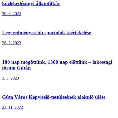
közlekedésügyi államtitkár
30. 3. 2023
Legeredményesebb sportolók kiértékelése
28. 3. 2023
100 nap mögöttünk, 1360 nap előttünk – lakossági
fórum Gútán
3. 3. 2023
Gúta Város Képviselő-testületének alakuló ülése
23. 11. 2022