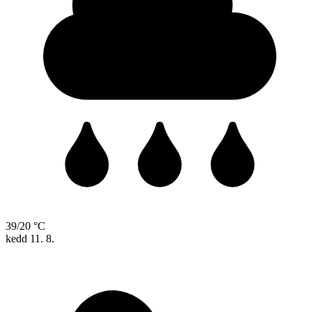
39/20 °C
kedd
11. 8.