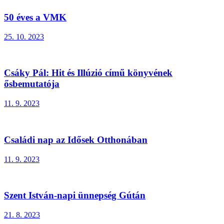
50 éves a VMK
25. 10. 2023
Csáky Pál: Hit és Illúzió című könyvének
ősbemutatója
11. 9. 2023
Családi nap az Idősek Otthonában
11. 9. 2023
Szent István-napi ünnepség Gútán
21. 8. 2023