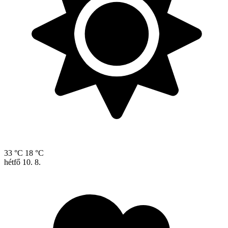
33 °C
18 °C
hétfő
10. 8.