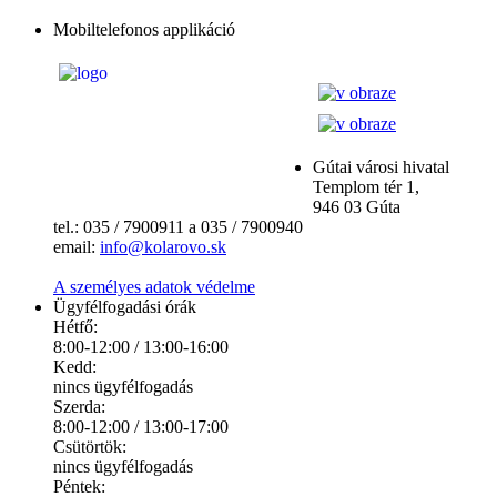
Mobiltelefonos applikáció
Gútai városi hivatal
Templom tér 1,
946 03 Gúta
tel.: 035 / 7900911 a 035 / 7900940
email:
info@kolarovo.sk
A személyes adatok védelme
Ügyfélfogadási órák
Hétfő:
8:00-12:00 / 13:00-16:00
Kedd:
nincs ügyfélfogadás
Szerda:
8:00-12:00 / 13:00-17:00
Csütörtök:
nincs ügyfélfogadás
Péntek: