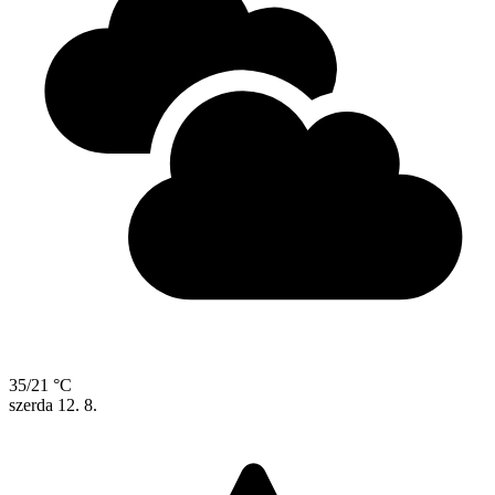
35/21 °C
szerda
12. 8.