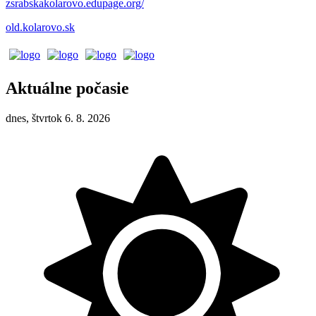
zsrabskakolarovo.edupage.org/
old.kolarovo.sk
Aktuálne počasie
dnes, štvrtok 6. 8. 2026