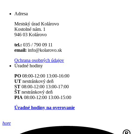
Adresa
Mestský úrad Kolárovo
Kostolné nám. 1
946 03 Kolárovo
tel.:
035 / 790 09 11
email:
info@kolarovo.sk
Ochrana osobných údajov
Úradné hodiny
PO
08:00-12:00 13:00-16:00
UT
nestránkový deň
ST
08:00-12:00 13:00-17:00
ŠT
nestránkový deň
PIA
08:00-12:00 13:00-15:00
Úradné hodiny na overovanie
hore