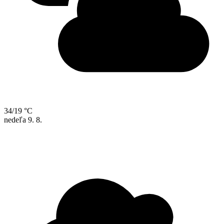
34/19 °C
nedeľa
9. 8.