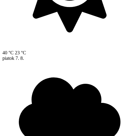
40 °C
23 °C
piatok
7. 8.