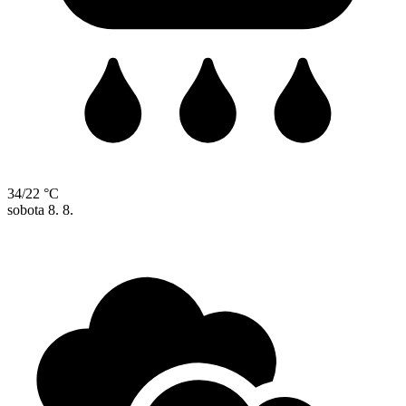
34/22 °C
sobota
8. 8.