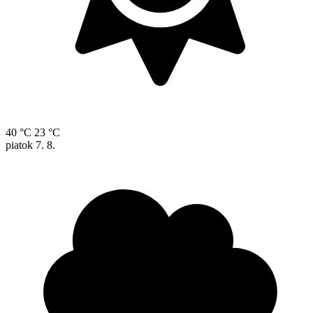
40 °C
23 °C
piatok
7. 8.