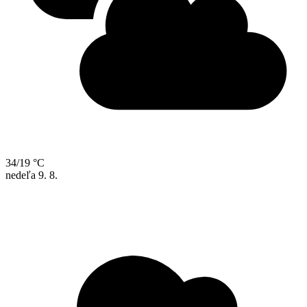
34/19 °C
nedeľa
9. 8.