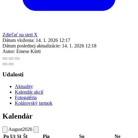
Zdieľať na sieti X
Dátum vloženia:
14. 1. 2026 12:17
Dátum poslednej aktualizácie:
14. 1. 2026 12:18
Autor:
Emese Kürti
Udalosti
Aktuality
Kalendár akcií
Fotogaléria
Kolárovský jarmok
Kalendár
August
2026
Po
Ut
St
Št
Pia
So
Ne