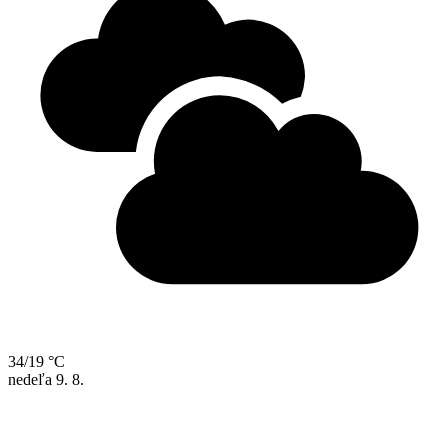
34/19 °C
nedeľa
9. 8.