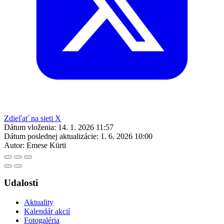
Zdieľať na sieti X
Dátum vloženia:
14. 1. 2026 11:57
Dátum poslednej aktualizácie:
1. 6. 2026 10:00
Autor:
Emese Kürti
Udalosti
Aktuality
Kalendár akcií
Fotogaléria