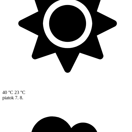
40 °C
23 °C
piatok
7. 8.