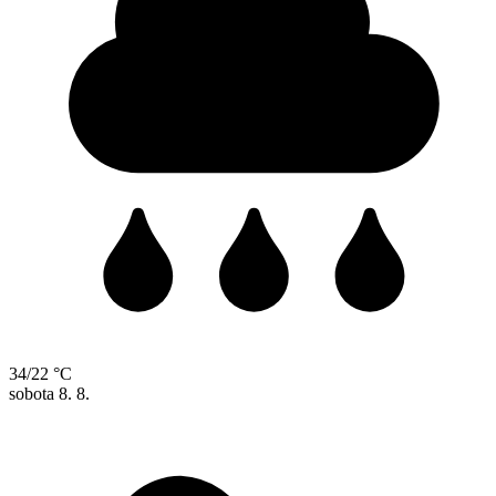
34/22 °C
sobota
8. 8.