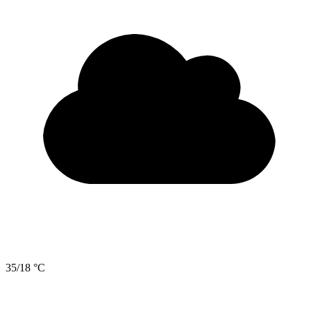
35/18 °C