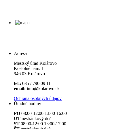
Adresa
Mestský úrad Kolárovo
Kostolné nám. 1
946 03 Kolárovo
tel.:
035 / 790 09 11
email:
info@kolarovo.sk
Ochrana osobných údajov
Úradné hodiny
PO
08:00-12:00 13:00-16:00
UT
nestránkový deň
ST
08:00-12:00 13:00-17:00
ŠT
nestránkový deň