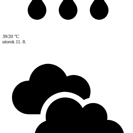
39/20 °C
utorok
11. 8.