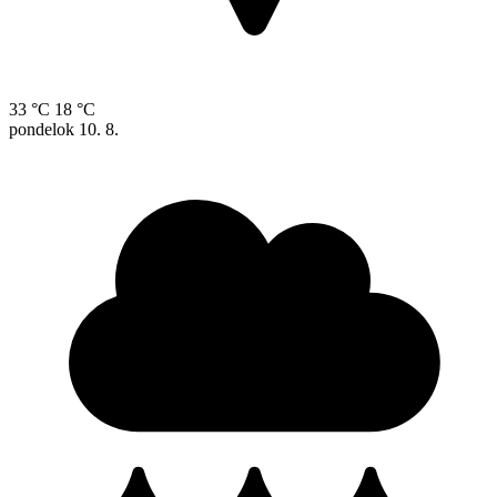
33 °C
18 °C
pondelok
10. 8.