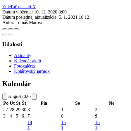
Zdieľať na sieti X
Dátum vloženia:
10. 12. 2020 8:00
Dátum poslednej aktualizácie:
5. 1. 2021 10:12
Autor:
Tomáš Marosi
Udalosti
Aktuality
Kalendár akcií
Fotogaléria
Kolárovský jarmok
Kalendár
August
2026
Po
Ut
St
Št
Pia
So
Ne
27
28
29
30
31
1
2
3
4
5
6
7
8
9
14
15
16
1
1
1