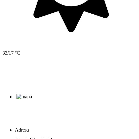
33/17 °C
Adresa