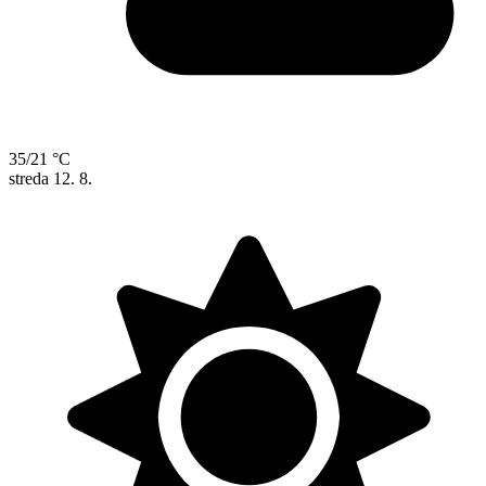
35/21 °C
streda
12. 8.