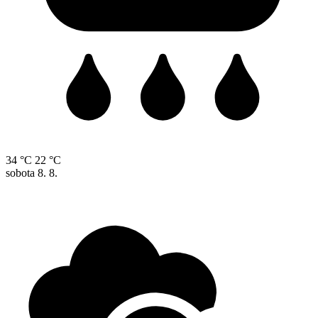
34 °C
22 °C
sobota
8. 8.