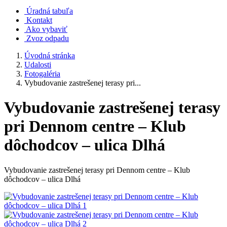
Úradná tabuľa
Kontakt
Ako vybaviť
Zvoz odpadu
Úvodná stránka
Udalosti
Fotogaléria
Vybudovanie zastrešenej terasy pri...
Vybudovanie zastrešenej terasy
pri Dennom centre – Klub
dôchodcov – ulica Dlhá
Vybudovanie zastrešenej terasy pri Dennom centre – Klub
dôchodcov – ulica Dlhá