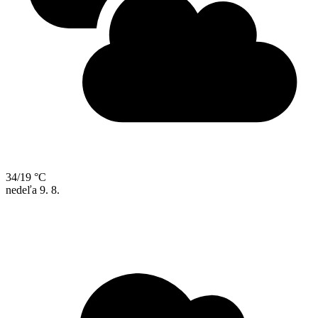
34/19 °C
nedeľa
9. 8.