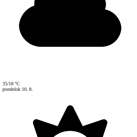
35/18 °C
pondelok
10. 8.