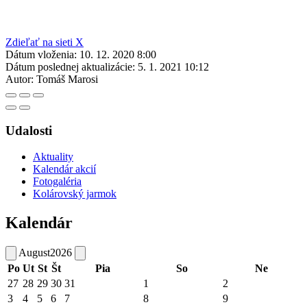
Zdieľať na sieti X
Dátum vloženia:
10. 12. 2020 8:00
Dátum poslednej aktualizácie:
5. 1. 2021 10:12
Autor:
Tomáš Marosi
Udalosti
Aktuality
Kalendár akcií
Fotogaléria
Kolárovský jarmok
Kalendár
August
2026
Po
Ut
St
Št
Pia
So
Ne
27
28
29
30
31
1
2
3
4
5
6
7
8
9