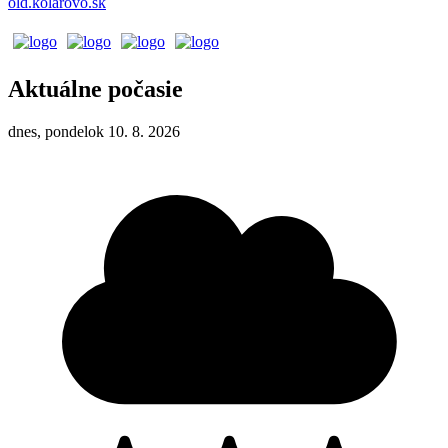
old.kolarovo.sk
Aktuálne počasie
dnes, pondelok 10. 8. 2026