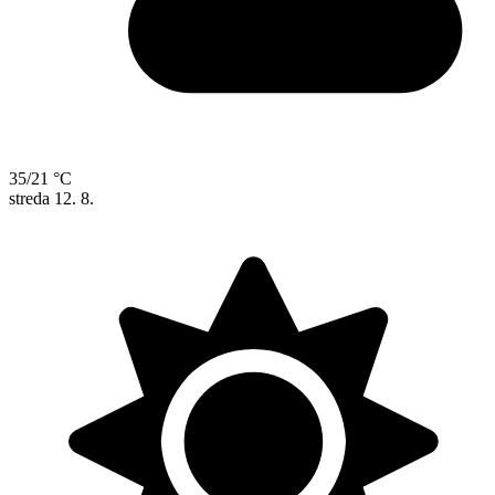
35/21 °C
streda
12. 8.