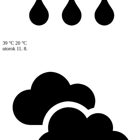
39 °C
20 °C
utorok
11. 8.