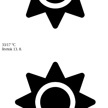
33/17 °C
štvrtok
13. 8.