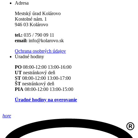
Adresa
Mestský úrad Kolárovo
Kostolné nám. 1
946 03 Kolárovo
tel.:
035 / 790 09 11
email:
info@kolarovo.sk
Ochrana osobných údajov
Úradné hodiny
PO
08:00-12:00 13:00-16:00
UT
nestránkový deň
ST
08:00-12:00 13:00-17:00
ŠT
nestránkový deň
PIA
08:00-12:00 13:00-15:00
Úradné hodiny na overovanie
hore