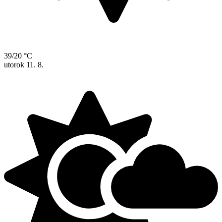
39/20 °C
utorok
11. 8.