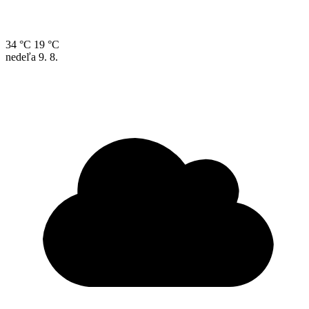
34 °C
19 °C
nedeľa
9. 8.