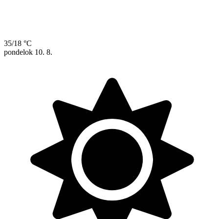
35/18 °C
pondelok
10. 8.