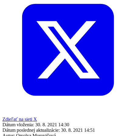
Zdieľať na sieti X
Dátum vloženia:
30. 8. 2021 14:30
Dátum poslednej aktualizácie:
30. 8. 2021 14:51
Autor:
Orsolya Morovičová