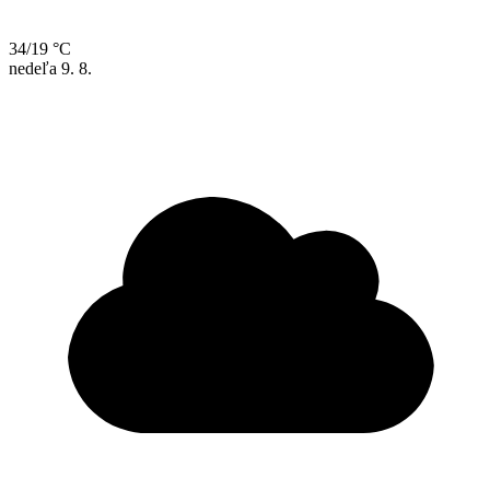
34/19 °C
nedeľa
9. 8.