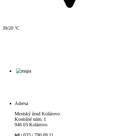
39/20 °C
Adresa
Mestský úrad Kolárovo
Kostolné nám. 1
946 03 Kolárovo
tel.:
035 / 790 09 11