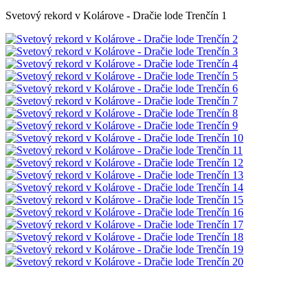
Svetový rekord v Kolárove - Dračie lode Trenčín 1