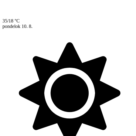
35/18 °C
pondelok
10. 8.