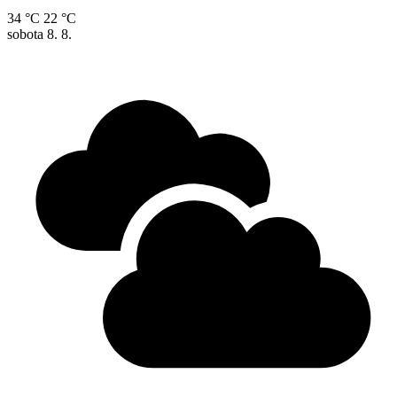
34 °C
22 °C
sobota
8. 8.