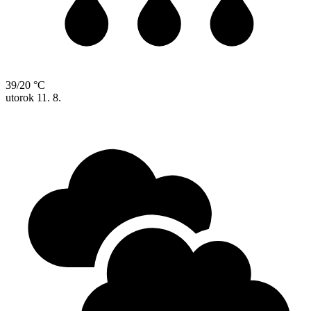
39/20 °C
utorok
11. 8.