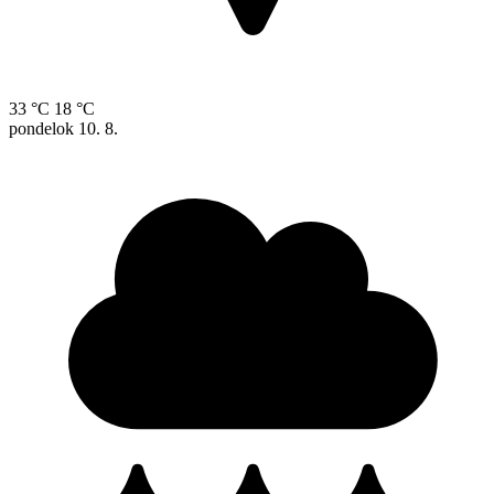
33 °C
18 °C
pondelok
10. 8.