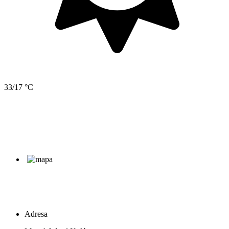
33/17 °C
Adresa