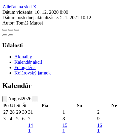
Zdieľať na sieti X
Dátum vloženia:
10. 12. 2020 8:00
Dátum poslednej aktualizácie:
5. 1. 2021 10:12
Autor:
Tomáš Marosi
Udalosti
Aktuality
Kalendár akcií
Fotogaléria
Kolárovský jarmok
Kalendár
August
2026
Po
Ut
St
Št
Pia
So
Ne
27
28
29
30
31
1
2
3
4
5
6
7
8
9
14
15
16
1
1
1