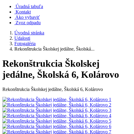
Úradná tabuľa
Kontakt
Ako vybaviť
Zvoz odpadu
Úvodná stránka
Udalosti
Fotogaléria
Rekonštrukcia Školskej jedálne, Školská...
Rekonštrukcia Školskej
jedálne, Školská 6, Kolárovo
Rekonštrukcia Školskej jedálne, Školská 6, Kolárovo