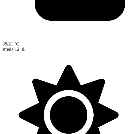
35/21 °C
streda
12. 8.