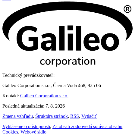
Technický prevádzkovateľ:
Galileo Corporation s.r.o., Čierna Voda 468, 925 06
Kontakt:
Galileo Corporation s.r.o.
Posledná aktualizácia: 7. 8. 2026
Zmena vzhľadu
,
Štruktúra stránok
,
RSS
,
Vytlačiť
Vyhlásenie o prístupnosti
,
Za obsah zodpovedá správca obsahu
,
Cookies
,
Webové sídlo