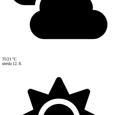
35/21 °C
streda
12. 8.