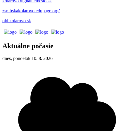
kolarovo.digitalnemesto.sk
zsrabskakolarovo.edupage.org/
old.kolarovo.sk
Aktuálne počasie
dnes, pondelok 10. 8. 2026