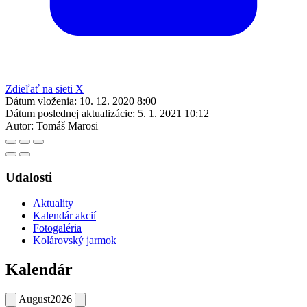
Zdieľať na sieti X
Dátum vloženia:
10. 12. 2020 8:00
Dátum poslednej aktualizácie:
5. 1. 2021 10:12
Autor:
Tomáš Marosi
Udalosti
Aktuality
Kalendár akcií
Fotogaléria
Kolárovský jarmok
Kalendár
August
2026