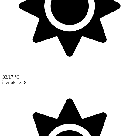
33/17 °C
štvrtok
13. 8.