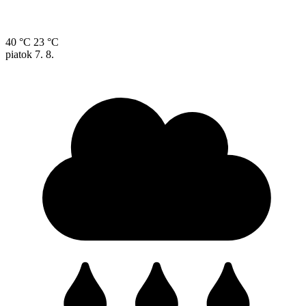
40 °C
23 °C
piatok
7. 8.