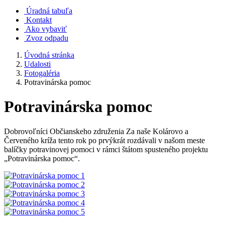
Úradná tabuľa
Kontakt
Ako vybaviť
Zvoz odpadu
Úvodná stránka
Udalosti
Fotogaléria
Potravinárska pomoc
Potravinárska pomoc
Dobrovoľníci Občianskeho združenia Za naše Kolárovo a
Červeného kríža tento rok po prvýkrát rozdávali v našom meste
balíčky potravinovej pomoci v rámci štátom spusteného projektu
„Potravinárska pomoc“.