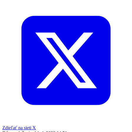
Zdieľať na sieti X