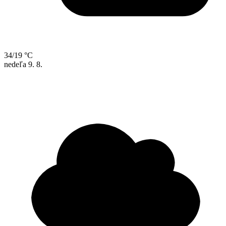
34/19 °C
nedeľa
9. 8.