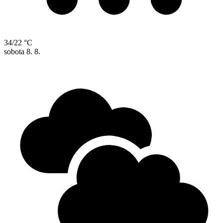
34/22 °C
sobota
8. 8.