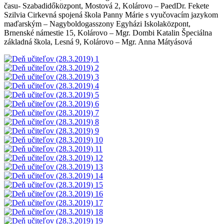
času- Szabadidőközpont, Mostová 2, Kolárovo – PaedDr. Fekete
Szilvia Cirkevná spojená škola Panny Márie s vyučovacím jazykom
maďarským – Nagyboldogasszony Egyházi Iskolaközpont,
Brnenské námestie 15, Kolárovo – Mgr. Dombi Katalin Špeciálna
základná škola, Lesná 9, Kolárovo – Mgr. Anna Mátyásová