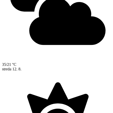
35/21 °C
streda
12. 8.