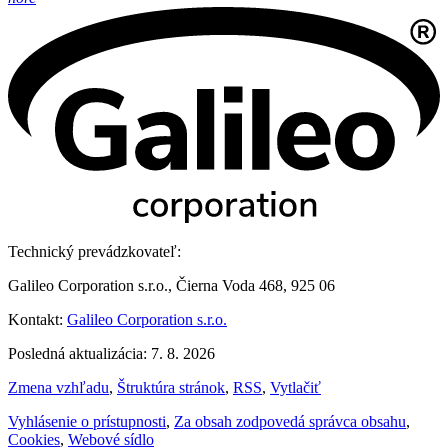
Technický prevádzkovateľ:
Galileo Corporation s.r.o., Čierna Voda 468, 925 06
Kontakt:
Galileo Corporation s.r.o.
Posledná aktualizácia: 7. 8. 2026
Zmena vzhľadu
,
Štruktúra stránok
,
RSS
,
Vytlačiť
Vyhlásenie o prístupnosti
,
Za obsah zodpovedá správca obsahu
,
Cookies
,
Webové sídlo