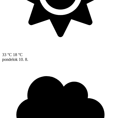
33 °C
18 °C
pondelok
10. 8.