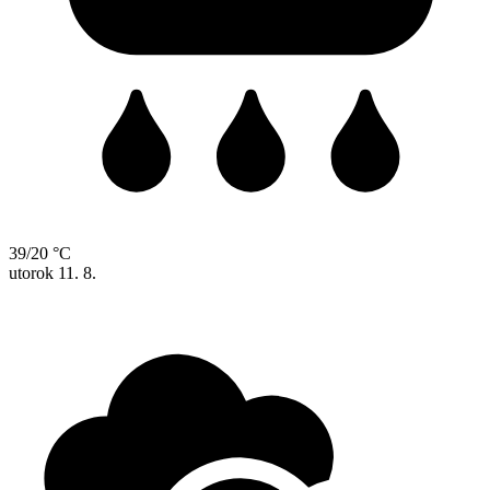
39/20 °C
utorok
11. 8.