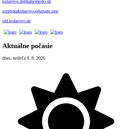
kolarovo.digitalnemesto.sk
zsrabskakolarovo.edupage.org/
old.kolarovo.sk
Aktuálne počasie
dnes, nedeľa 9. 8. 2026