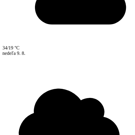
34/19 °C
nedeľa
9. 8.