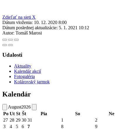
Zdieľať na sieti X
Dátum vloženia:
10. 12. 2020 8:00
Dátum poslednej aktualizácie:
5. 1. 2021 10:12
Autor:
Tomáš Marosi
Udalosti
Aktuality
Kalendár akcií
Fotogaléria
Kolárovský jarmok
Kalendár
August
2026
Po
Ut
St
Št
Pia
So
Ne
27
28
29
30
31
1
2
3
4
5
6
7
8
9