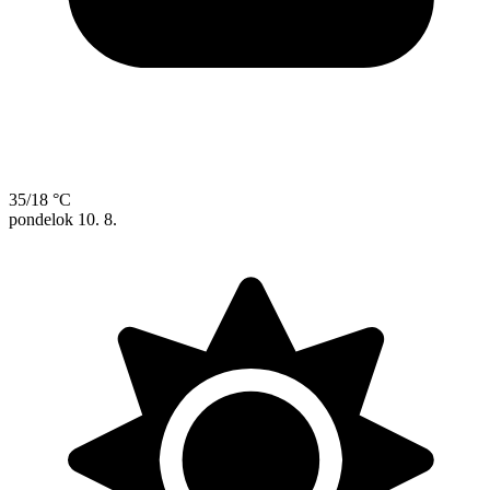
35/18 °C
pondelok
10. 8.