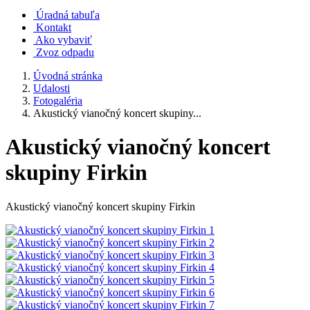
Úradná tabuľa
Kontakt
Ako vybaviť
Zvoz odpadu
Úvodná stránka
Udalosti
Fotogaléria
Akustický vianočný koncert skupiny...
Akustický vianočný koncert
skupiny Firkin
Akustický vianočný koncert skupiny Firkin