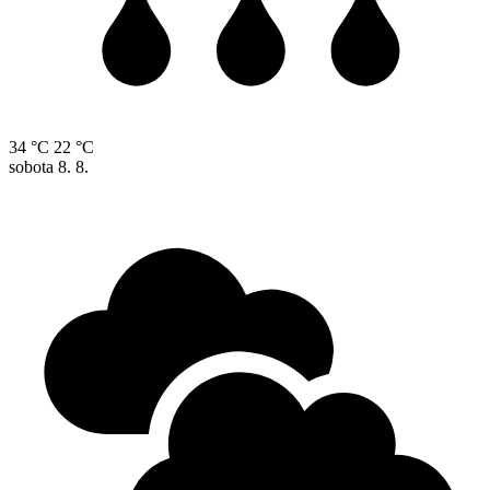
34 °C
22 °C
sobota
8. 8.