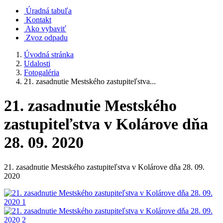
Úradná tabuľa
Kontakt
Ako vybaviť
Zvoz odpadu
Úvodná stránka
Udalosti
Fotogaléria
21. zasadnutie Mestského zastupiteľstva...
21. zasadnutie Mestského
zastupiteľstva v Kolárove dňa
28. 09. 2020
21. zasadnutie Mestského zastupiteľstva v Kolárove dňa 28. 09.
2020