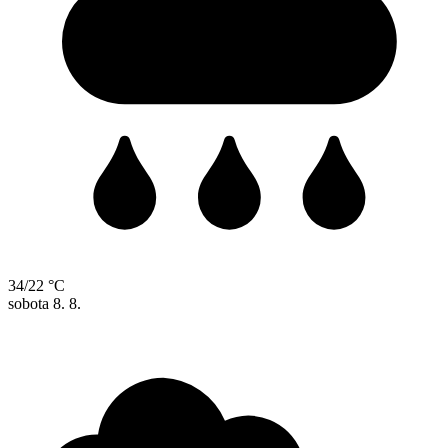
34/22 °C
sobota
8. 8.