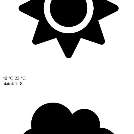
40 °C
23 °C
piatok
7. 8.