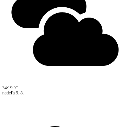
34/19 °C
nedeľa
9. 8.