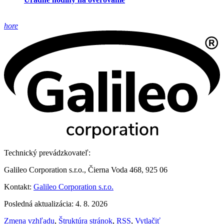
hore
Technický prevádzkovateľ:
Galileo Corporation s.r.o., Čierna Voda 468, 925 06
Kontakt:
Galileo Corporation s.r.o.
Posledná aktualizácia: 4. 8. 2026
Zmena vzhľadu
,
Štruktúra stránok
,
RSS
,
Vytlačiť