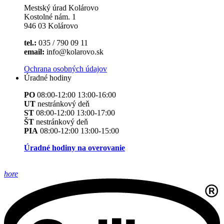
Mestský úrad Kolárovo
Kostolné nám. 1
946 03 Kolárovo
tel.:
035 / 790 09 11
email:
info@kolarovo.sk
Ochrana osobných údajov
Úradné hodiny
PO
08:00-12:00 13:00-16:00
UT
nestránkový deň
ST
08:00-12:00 13:00-17:00
ŠT
nestránkový deň
PIA
08:00-12:00 13:00-15:00
Úradné hodiny na overovanie
hore