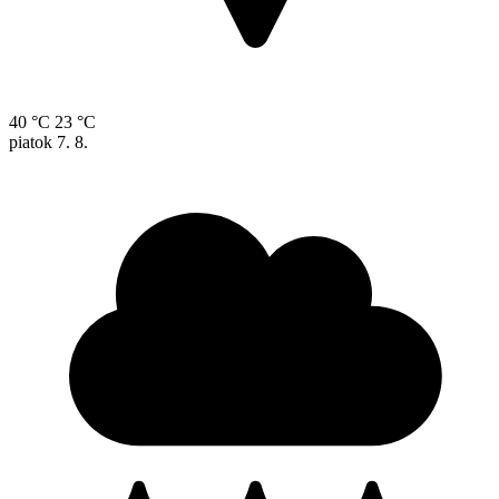
40 °C
23 °C
piatok
7. 8.