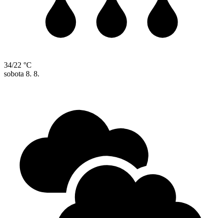
34/22 °C
sobota
8. 8.