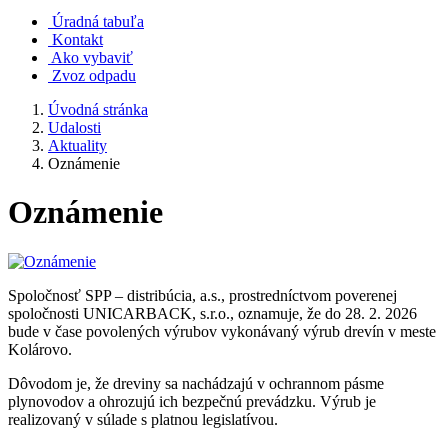
Úradná tabuľa
Kontakt
Ako vybaviť
Zvoz odpadu
Úvodná stránka
Udalosti
Aktuality
Oznámenie
Oznámenie
Spoločnosť SPP – distribúcia, a.s., prostredníctvom poverenej
spoločnosti UNICARBACK, s.r.o., oznamuje, že do 28. 2. 2026
bude v čase povolených výrubov vykonávaný výrub drevín v meste
Kolárovo.
Dôvodom je, že dreviny sa nachádzajú v ochrannom pásme
plynovodov a ohrozujú ich bezpečnú prevádzku. Výrub je
realizovaný v súlade s platnou legislatívou.