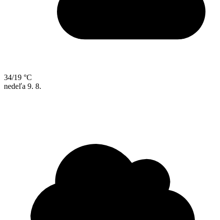
34/19 °C
nedeľa
9. 8.