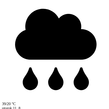
39/20 °C
utorok
11. 8.