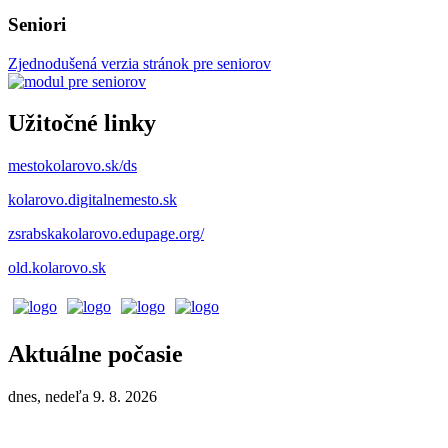
Seniori
Zjednodušená verzia stránok pre seniorov
Užitočné linky
mestokolarovo.sk/ds
kolarovo.digitalnemesto.sk
zsrabskakolarovo.edupage.org/
old.kolarovo.sk
Aktuálne počasie
dnes, nedeľa 9. 8. 2026