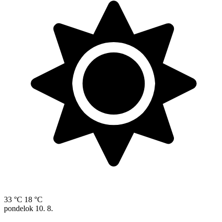
33 °C
18 °C
pondelok
10. 8.