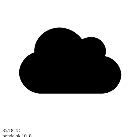
35/18 °C
pondelok
10. 8.