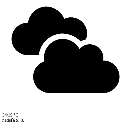
34/19 °C
nedeľa
9. 8.