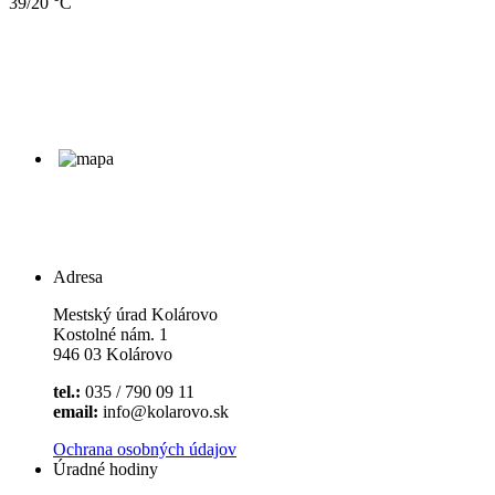
39/20 °C
Adresa
Mestský úrad Kolárovo
Kostolné nám. 1
946 03 Kolárovo
tel.:
035 / 790 09 11
email:
info@kolarovo.sk
Ochrana osobných údajov
Úradné hodiny