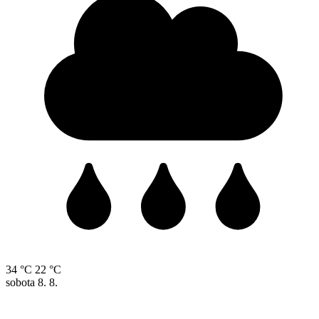
34 °C
22 °C
sobota
8. 8.