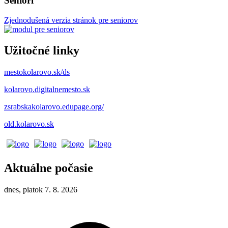
Seniori
Zjednodušená verzia stránok pre seniorov
Užitočné linky
mestokolarovo.sk/ds
kolarovo.digitalnemesto.sk
zsrabskakolarovo.edupage.org/
old.kolarovo.sk
Aktuálne počasie
dnes, piatok 7. 8. 2026