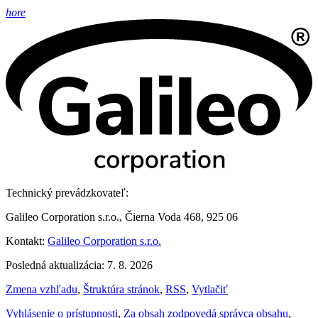
hore
Technický prevádzkovateľ:
Galileo Corporation s.r.o., Čierna Voda 468, 925 06
Kontakt:
Galileo Corporation s.r.o.
Posledná aktualizácia: 7. 8. 2026
Zmena vzhľadu
,
Štruktúra stránok
,
RSS
,
Vytlačiť
Vyhlásenie o prístupnosti
,
Za obsah zodpovedá správca obsahu
,