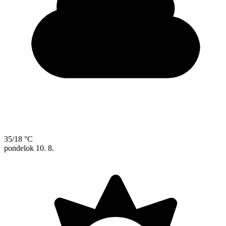
35/18 °C
pondelok
10. 8.