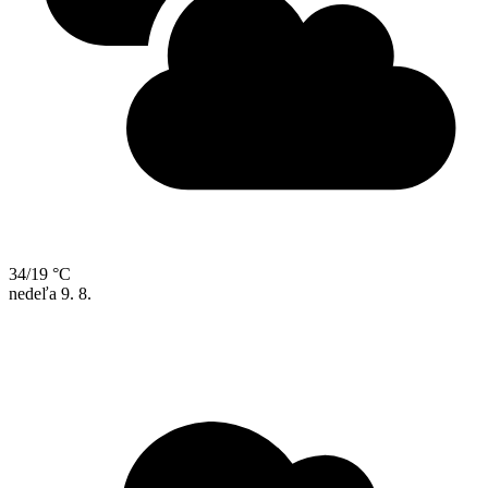
34/19 °C
nedeľa
9. 8.