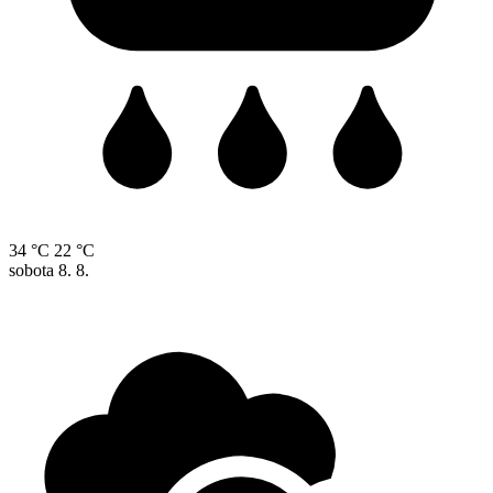
34 °C
22 °C
sobota
8. 8.