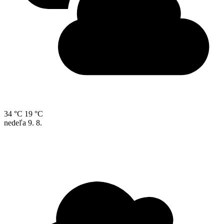
34 °C
19 °C
nedeľa
9. 8.