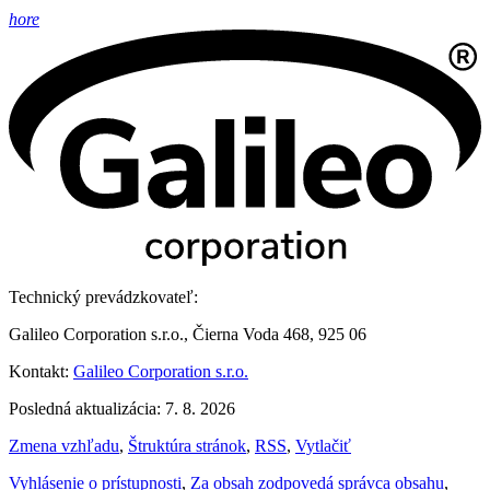
hore
Technický prevádzkovateľ:
Galileo Corporation s.r.o., Čierna Voda 468, 925 06
Kontakt:
Galileo Corporation s.r.o.
Posledná aktualizácia: 7. 8. 2026
Zmena vzhľadu
,
Štruktúra stránok
,
RSS
,
Vytlačiť
Vyhlásenie o prístupnosti
,
Za obsah zodpovedá správca obsahu
,