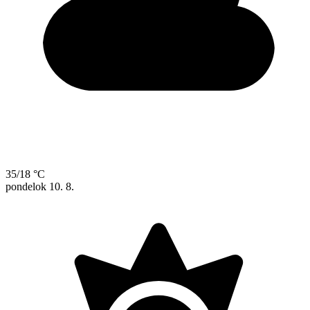
35/18 °C
pondelok
10. 8.