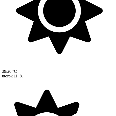
39/20 °C
utorok
11. 8.