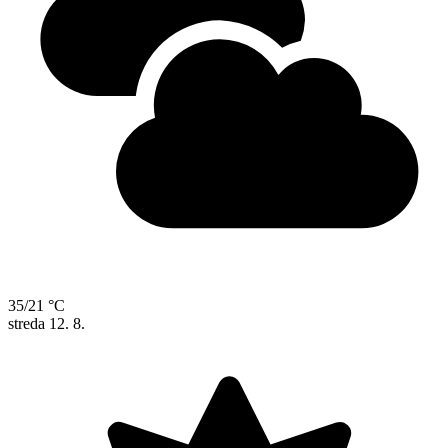
35/21 °C
streda
12. 8.