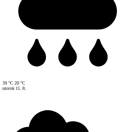
39 °C
20 °C
utorok
11. 8.