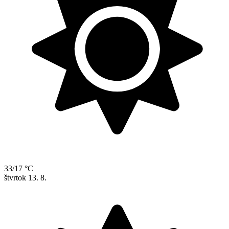
33/17 °C
štvrtok
13. 8.