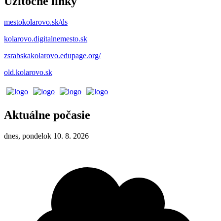
Užitočné linky
mestokolarovo.sk/ds
kolarovo.digitalnemesto.sk
zsrabskakolarovo.edupage.org/
old.kolarovo.sk
Aktuálne počasie
dnes, pondelok 10. 8. 2026