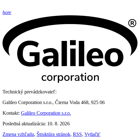
hore
Technický prevádzkovateľ:
Galileo Corporation s.r.o., Čierna Voda 468, 925 06
Kontakt:
Galileo Corporation s.r.o.
Posledná aktualizácia: 10. 8. 2026
Zmena vzhľadu
,
Štruktúra stránok
,
RSS
,
Vytlačiť