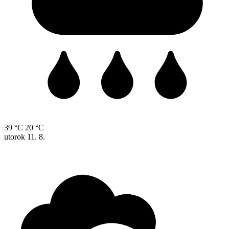
39 °C
20 °C
utorok
11. 8.