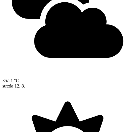
35/21 °C
streda
12. 8.