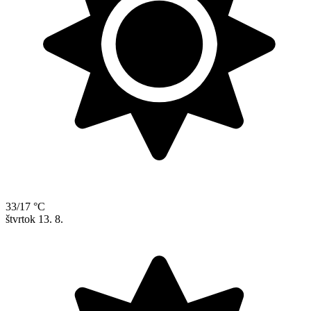
33/17 °C
štvrtok
13. 8.