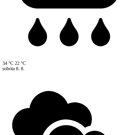
34 °C
22 °C
sobota
8. 8.