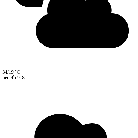
34/19 °C
nedeľa
9. 8.