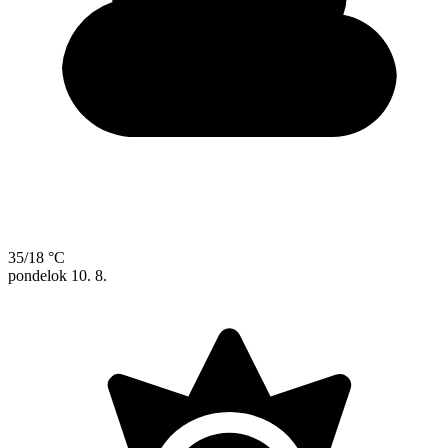
35/18 °C
pondelok
10. 8.