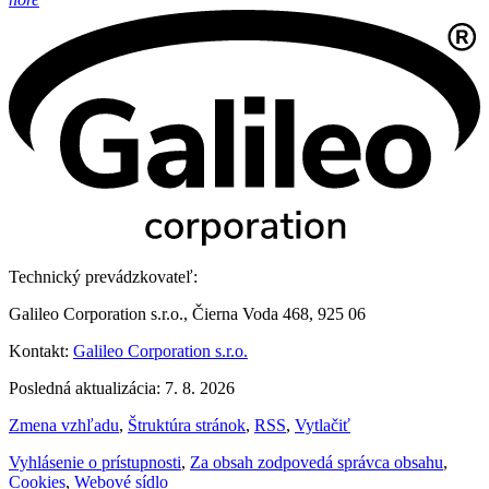
Technický prevádzkovateľ:
Galileo Corporation s.r.o., Čierna Voda 468, 925 06
Kontakt:
Galileo Corporation s.r.o.
Posledná aktualizácia: 7. 8. 2026
Zmena vzhľadu
,
Štruktúra stránok
,
RSS
,
Vytlačiť
Vyhlásenie o prístupnosti
,
Za obsah zodpovedá správca obsahu
,
Cookies
,
Webové sídlo