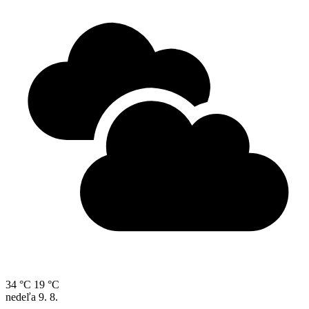
34 °C
19 °C
nedeľa
9. 8.