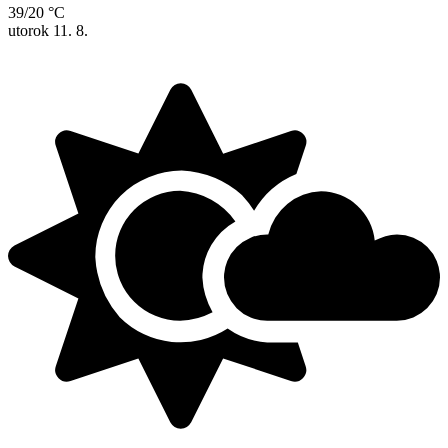
39/20 °C
utorok
11. 8.