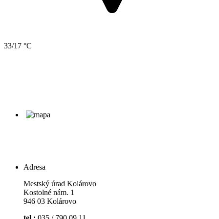
33/17 °C
Adresa
Mestský úrad Kolárovo
Kostolné nám. 1
946 03 Kolárovo
tel.:
035 / 790 09 11