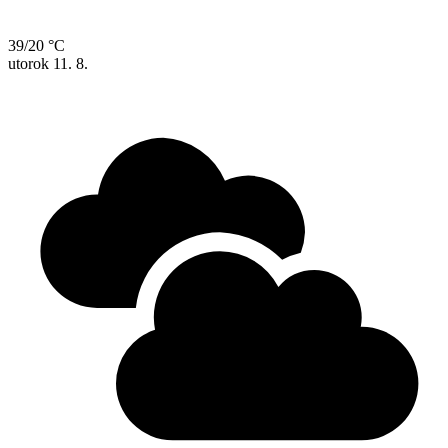
39/20 °C
utorok
11. 8.