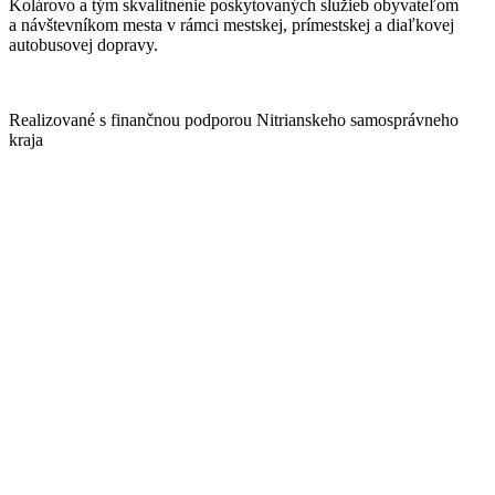
Kolárovo a tým skvalitnenie poskytovaných služieb obyvateľom
a návštevníkom mesta v rámci mestskej, prímestskej a diaľkovej
autobusovej dopravy.
Realizované s finančnou podporou Nitrianskeho samosprávneho
kraja