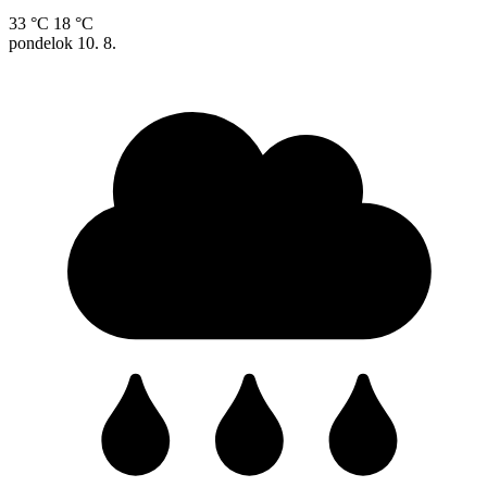
33 °C
18 °C
pondelok
10. 8.