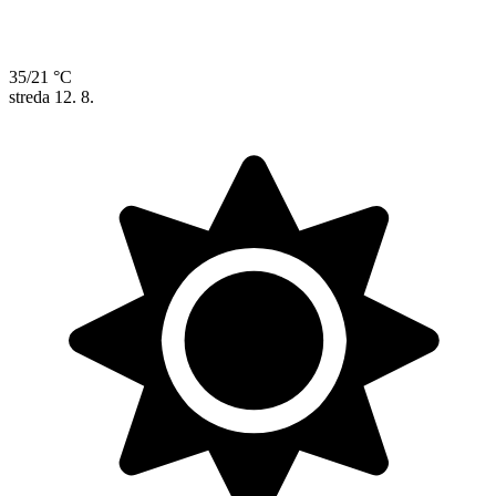
35/21 °C
streda
12. 8.