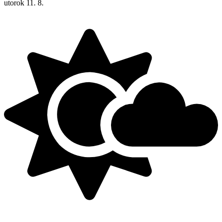
utorok
11. 8.