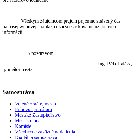
Všetkým záujemcom prajem príjemne strávený čas
na našej webovej stránke a úspešné získavanie užitočných
informácií.
S pozdravom
Ing. Béla Halász,
primátor mesta
Samospráva
Volené orgány mesta
Príhovor primátora
Mestské Zastupiteľstvo
Mestská rada
Komisie
Všeobecne záväzné nariadenia
Digitálna samospráva