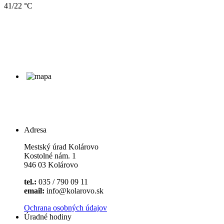
41/22 °C
Adresa
Mestský úrad Kolárovo
Kostolné nám. 1
946 03 Kolárovo
tel.:
035 / 790 09 11
email:
info@kolarovo.sk
Ochrana osobných údajov
Úradné hodiny