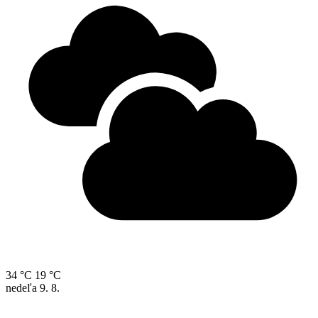
34 °C
19 °C
nedeľa
9. 8.