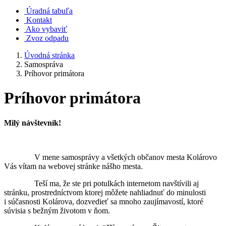
Úradná tabuľa
Kontakt
Ako vybaviť
Zvoz odpadu
Úvodná stránka
Samospráva
Príhovor primátora
Príhovor primátora
Milý návštevník!
V mene samosprávy a všetkých občanov mesta Kolárovo
Vás vítam na webovej stránke nášho mesta.
Teší ma, že ste pri potulkách internetom navštívili aj
stránku, prostredníctvom ktorej môžete nahliadnuť do minulosti
i súčasnosti Kolárova, dozvedieť sa mnoho zaujímavostí, ktoré
súvisia s bežným životom v ňom.