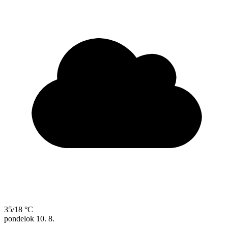
35/18 °C
pondelok
10. 8.