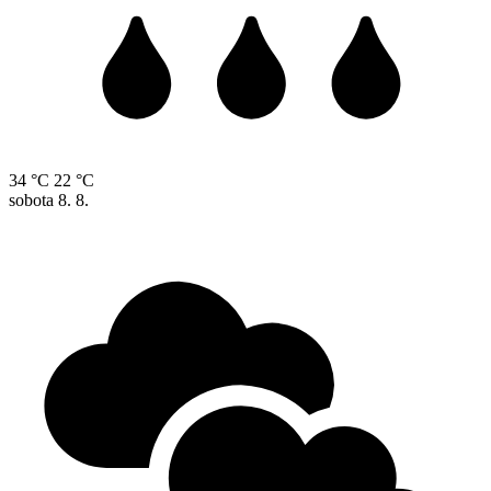
34 °C
22 °C
sobota
8. 8.