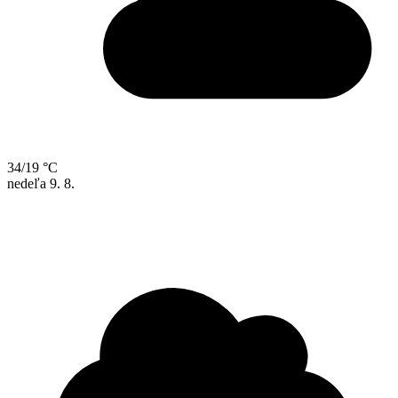
34/19 °C
nedeľa
9. 8.