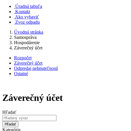
Úradná tabuľa
Kontakt
Ako vybaviť
Zvoz odpadu
Úvodná stránka
Samospráva
Hospodárenie
Záverečný účet
Rozpočet
Záverečný účet
Odpredaj nehnuteľností
Ostatné
Záverečný účet
Hľadať
Hľadať
Kategória