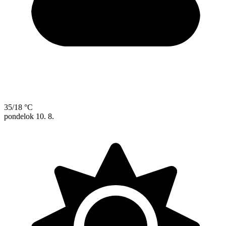
35/18 °C
pondelok
10. 8.