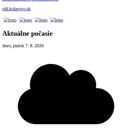
old.kolarovo.sk
Aktuálne počasie
dnes, piatok 7. 8. 2026