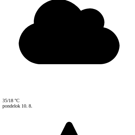
35/18 °C
pondelok
10. 8.