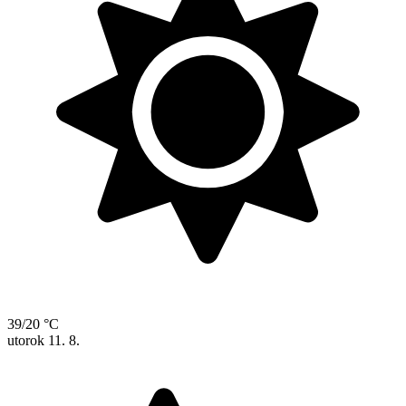
39/20 °C
utorok
11. 8.