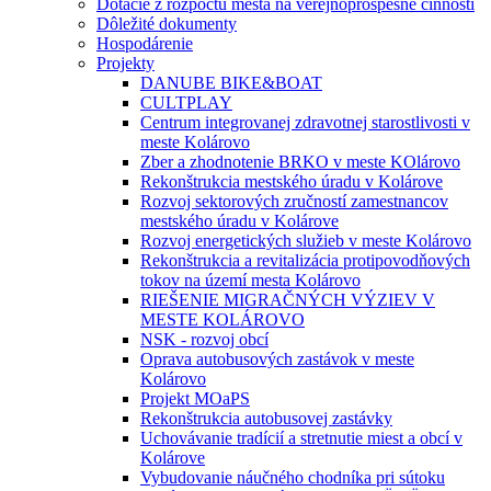
Dotácie z rozpočtu mesta na verejnoprospešné činnosti
Dôležité dokumenty
Hospodárenie
Projekty
DANUBE BIKE&BOAT
CULTPLAY
Centrum integrovanej zdravotnej starostlivosti v
meste Kolárovo
Zber a zhodnotenie BRKO v meste KOlárovo
Rekonštrukcia mestského úradu v Kolárove
Rozvoj sektorových zručností zamestnancov
mestského úradu v Kolárove
Rozvoj energetických služieb v meste Kolárovo
Rekonštrukcia a revitalizácia protipovodňových
tokov na území mesta Kolárovo
RIEŠENIE MIGRAČNÝCH VÝZIEV V
MESTE KOLÁROVO
NSK - rozvoj obcí
Oprava autobusových zastávok v meste
Kolárovo
Projekt MOaPS
Rekonštrukcia autobusovej zastávky
Uchovávanie tradícií a stretnutie miest a obcí v
Kolárove
Vybudovanie náučného chodníka pri sútoku