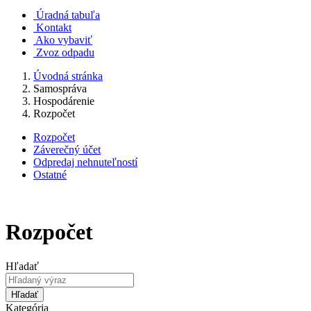
Úradná tabuľa
Kontakt
Ako vybaviť
Zvoz odpadu
Úvodná stránka
Samospráva
Hospodárenie
Rozpočet
Rozpočet
Záverečný účet
Odpredaj nehnuteľností
Ostatné
Rozpočet
Hľadať
Hľadať
Kategória