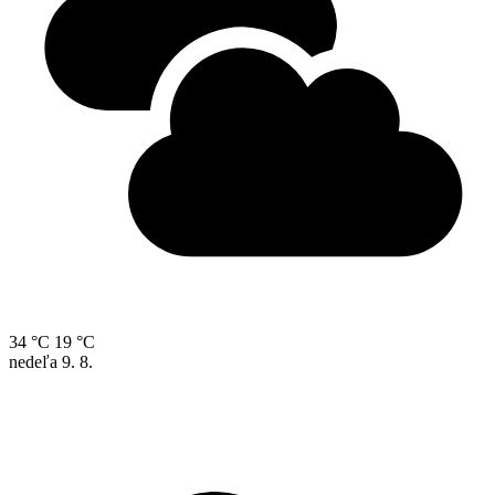
34 °C
19 °C
nedeľa
9. 8.