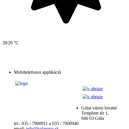
39/20 °C
Mobiltelefonos applikáció
Gútai városi hivatal
Templom tér 1,
946 03 Gúta
tel.: 035 / 7900911 a 035 / 7900940
email:
info@kolarovo.sk