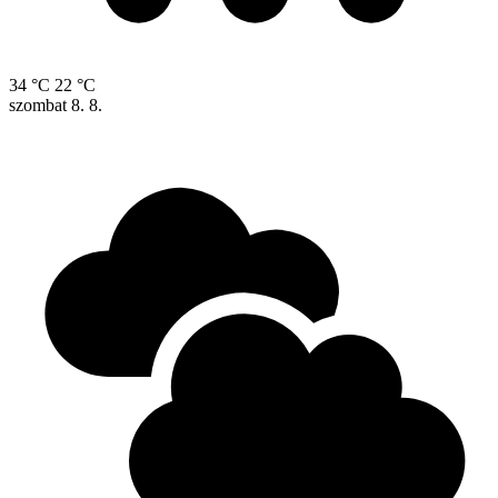
34 °C
22 °C
szombat
8. 8.