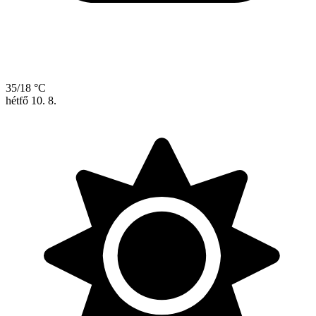
35/18 °C
hétfő
10. 8.