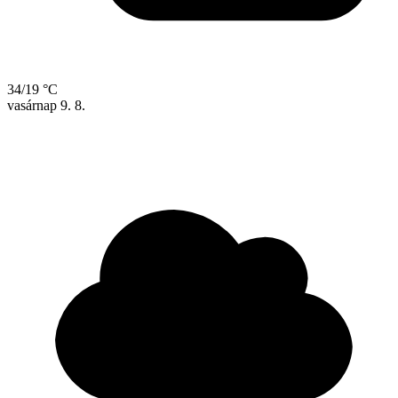
34/19 °C
vasárnap
9. 8.