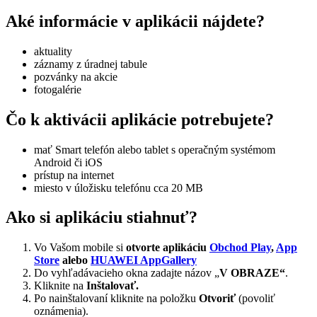
Aké informácie v aplikácii nájdete?
aktuality
záznamy z úradnej tabule
pozvánky na akcie
fotogalérie
Čo k aktivácii aplikácie potrebujete?
mať Smart telefón alebo tablet s operačným systémom
Android či iOS
prístup na internet
miesto v úložisku telefónu cca 20 MB
Ako si aplikáciu stiahnuť?
Vo Vašom mobile si
otvorte aplikáciu
Obchod Play
,
App
Store
alebo
HUAWEI AppGallery
Do vyhľadávacieho okna zadajte názov „
V OBRAZE“
.
Kliknite na
Inštalovať.
Po nainštalovaní kliknite na položku
Otvoriť
(povoliť
oznámenia).