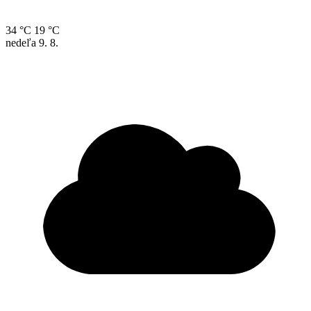
34 °C
19 °C
nedeľa
9. 8.