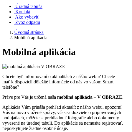
Úradná tabuľa
Kontakt
Ako vybaviť
Zvoz odpadu
Úvodná stránka
Mobilná aplikácia
Mobilná aplikácia
Chcete byť informovaní o aktualitách z nášho webu? Chcete
mať k dispozícii dôležité informácie od nás vo vašom Smart
telefóne?
Práve pre Vás je určená naša
mobilná aplikácia – V OBRAZE
.
Aplikácia Vám prináša prehľad aktualít z nášho webu, upozorní
Vás na novo vložené správy, včas sa dozviete o pripravovaných
podujatiach, môžete si prehliadnuť fotografie alebo dokumenty
vyvesené na úradnej tabuli. Do aplikácie sa nemusíte registrovať,
neposkytujete žiadne osobné údaje.