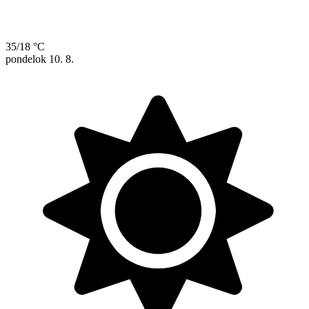
35/18 °C
pondelok
10. 8.