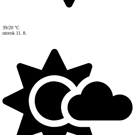
39/20 °C
utorok
11. 8.