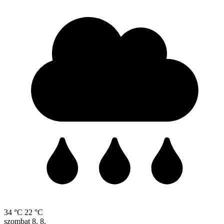
34 °C
22 °C
szombat
8. 8.