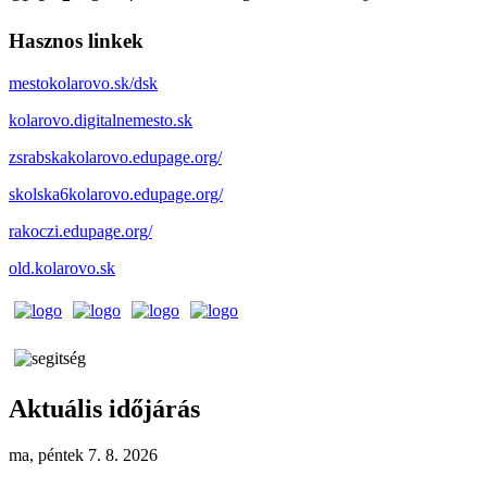
Hasznos linkek
mestokolarovo.sk/dsk
kolarovo.digitalnemesto.sk
zsrabskakolarovo.edupage.org/
skolska6kolarovo.edupage.org/
rakoczi.edupage.org/
old.kolarovo.sk
Aktuális időjárás
ma, péntek 7. 8. 2026