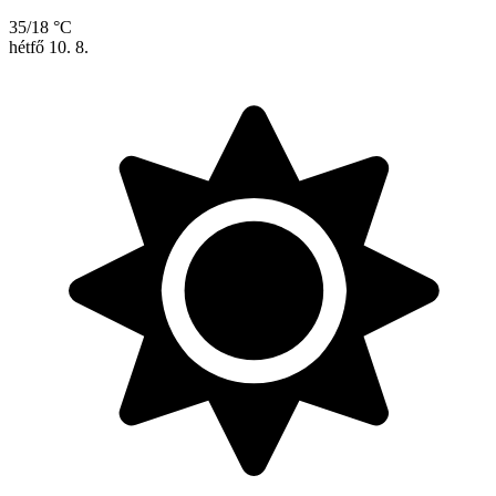
35/18 °C
hétfő
10. 8.