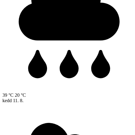
39 °C
20 °C
kedd
11. 8.