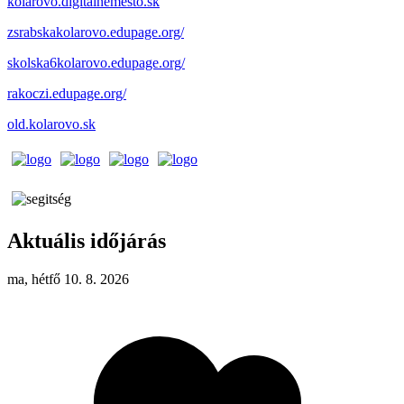
kolarovo.digitalnemesto.sk
zsrabskakolarovo.edupage.org/
skolska6kolarovo.edupage.org/
rakoczi.edupage.org/
old.kolarovo.sk
Aktuális időjárás
ma, hétfő 10. 8. 2026