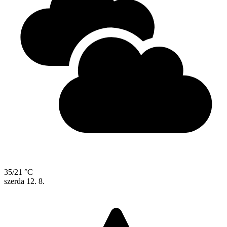
35/21 °C
szerda
12. 8.