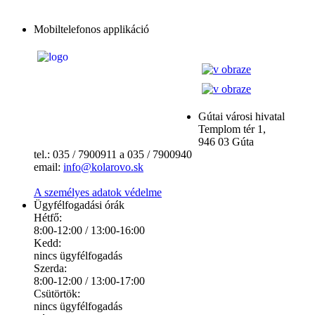
Mobiltelefonos applikáció
Gútai városi hivatal
Templom tér 1,
946 03 Gúta
tel.: 035 / 7900911 a 035 / 7900940
email:
info@kolarovo.sk
A személyes adatok védelme
Ügyfélfogadási órák
Hétfő:
8:00-12:00 / 13:00-16:00
Kedd:
nincs ügyfélfogadás
Szerda:
8:00-12:00 / 13:00-17:00
Csütörtök:
nincs ügyfélfogadás