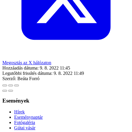
Megosztás az X hálózaton
Hozzáadás dátuma:
9. 8. 2022 11:45
Legutóbbi frissítés dátuma:
9. 8. 2022 11:49
Szerző:
Beáta Forró
Események
Hírek
Eseménynaptár
Fotógaléria
Gútai vásár