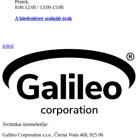
Péntek:
8:00-12:00 / 13:00-15:00
A hitelesítésre szolgáló órák
felfelé
Technikai üzemeltetője:
Galileo Corporation s.r.o., Čierna Voda 468, 925 06