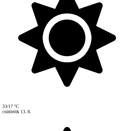
33/17 °C
csütörtök
13. 8.