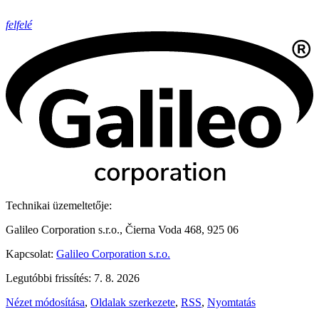
felfelé
Technikai üzemeltetője:
Galileo Corporation s.r.o., Čierna Voda 468, 925 06
Kapcsolat:
Galileo Corporation s.r.o.
Legutóbbi frissítés: 7. 8. 2026
Nézet módosítása
,
Oldalak szerkezete
,
RSS
,
Nyomtatás