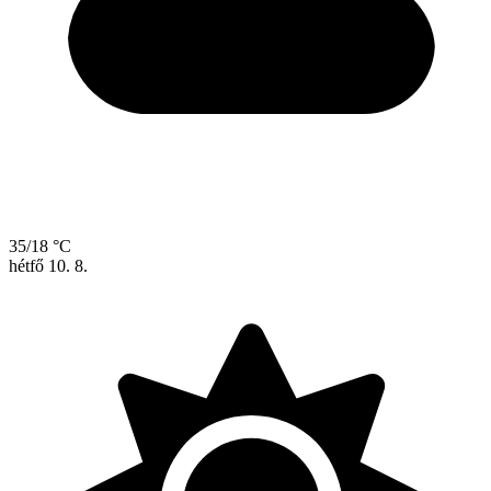
35/18 °C
hétfő
10. 8.