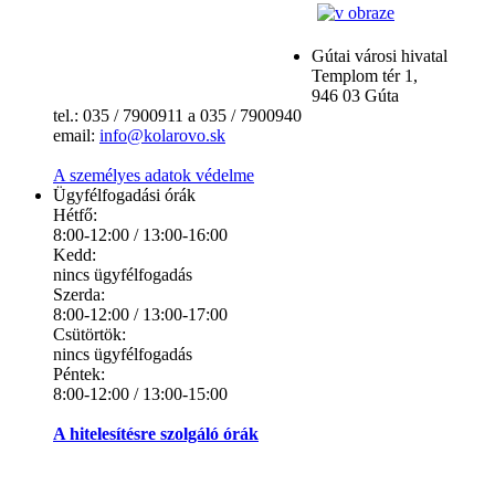
Gútai városi hivatal
Templom tér 1,
946 03 Gúta
tel.: 035 / 7900911 a 035 / 7900940
email:
info@kolarovo.sk
A személyes adatok védelme
Ügyfélfogadási órák
Hétfő:
8:00-12:00 / 13:00-16:00
Kedd:
nincs ügyfélfogadás
Szerda:
8:00-12:00 / 13:00-17:00
Csütörtök:
nincs ügyfélfogadás
Péntek:
8:00-12:00 / 13:00-15:00
A hitelesítésre szolgáló órák