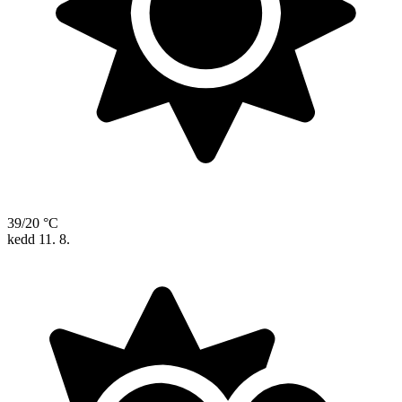
39/20 °C
kedd
11. 8.