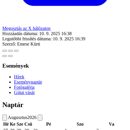
Megosztás az X hálózaton
Hozzáadás dátuma:
10. 9. 2025 16:38
Legutóbbi frissítés dátuma:
10. 9. 2025 16:39
Szerző:
Emese Kürti
Események
Hírek
Eseménynaptár
Fotógaléria
Gútai vásár
Naptár
Augusztus
2026
Hé
Ke
Sze
Csü
Pé
Szo
Va