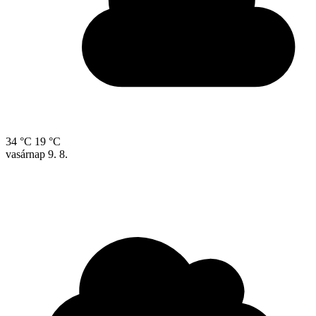
34 °C
19 °C
vasárnap
9. 8.