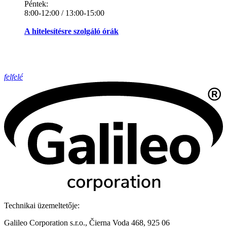
Péntek:
8:00-12:00 / 13:00-15:00
A hitelesítésre szolgáló órák
felfelé
Technikai üzemeltetője:
Galileo Corporation s.r.o., Čierna Voda 468, 925 06