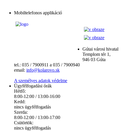
Mobiltelefonos applikáció
Gútai városi hivatal
Templom tér 1,
946 03 Gúta
tel.: 035 / 7900911 a 035 / 7900940
email:
info@kolarovo.sk
A személyes adatok védelme
Ügyfélfogadási órák
Hétfő:
8:00-12:00 / 13:00-16:00
Kedd:
nincs ügyfélfogadás
Szerda:
8:00-12:00 / 13:00-17:00
Csütörtök:
nincs ügyfélfogadás