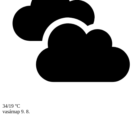
34/19 °C
vasárnap
9. 8.