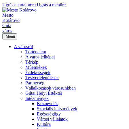
Ugrás a tartalomra
Ugrás a menüre
Mesto
Kolárovo
Gúta
város
Menü
A városról
Történelem
A város jelképei
Térkép
Műemlékek
Érdekességek
Testvértelepülések
Partnerség
Vállalkozások városunkban
Gútai Helyi Értéktár
Intézmények
Köznevelés
Szociális intézmények
Egészségügy
Városi vállalatok
Kultúra