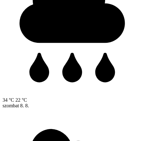
34 °C
22 °C
szombat
8. 8.