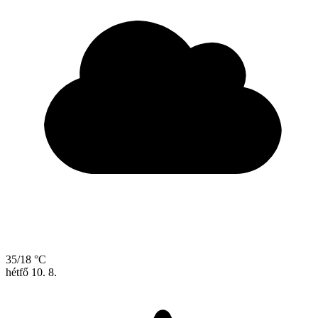
35/18 °C
hétfő
10. 8.