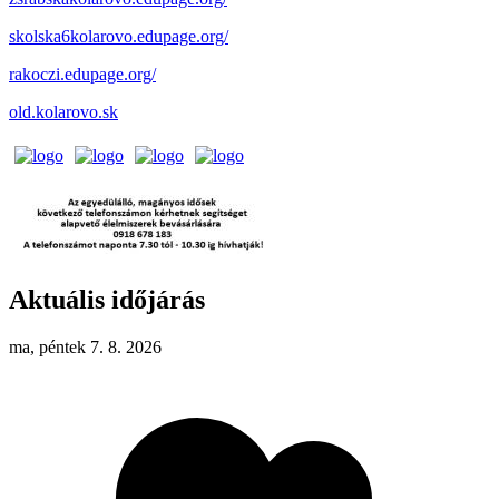
skolska6kolarovo.edupage.org/
rakoczi.edupage.org/
old.kolarovo.sk
Aktuális időjárás
ma, péntek 7. 8. 2026