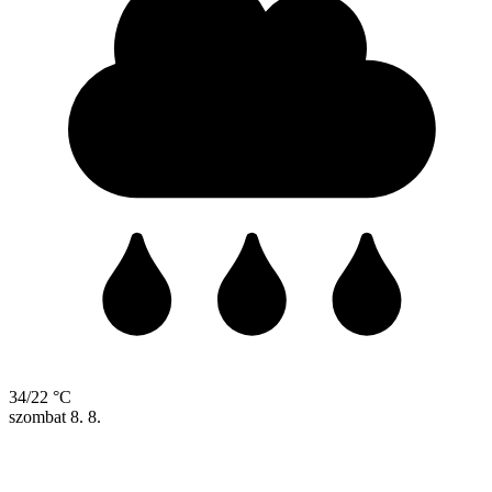
34/22 °C
szombat
8. 8.