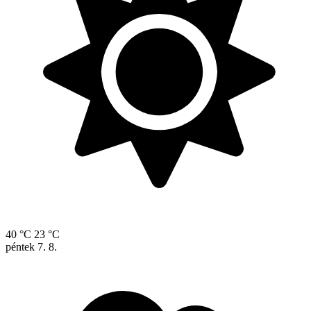
40 °C
23 °C
péntek
7. 8.