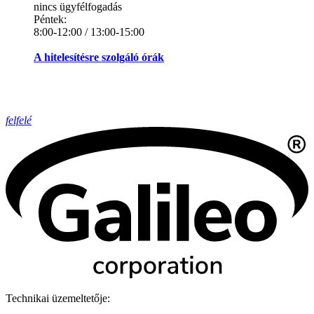
nincs ügyfélfogadás
Péntek:
8:00-12:00 / 13:00-15:00
A hitelesítésre szolgáló órák
felfelé
Technikai üzemeltetője: