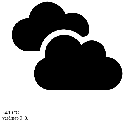
34/19 °C
vasárnap
9. 8.