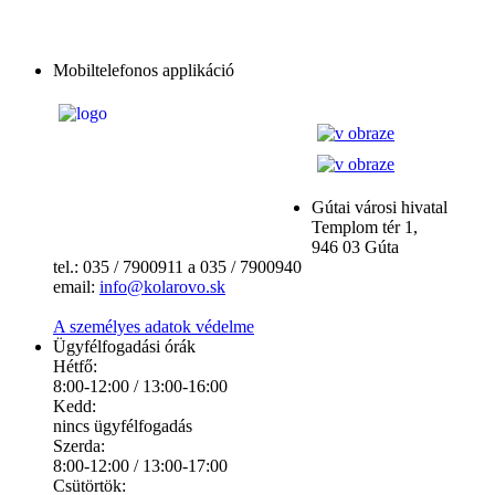
Mobiltelefonos applikáció
Gútai városi hivatal
Templom tér 1,
946 03 Gúta
tel.: 035 / 7900911 a 035 / 7900940
email:
info@kolarovo.sk
A személyes adatok védelme
Ügyfélfogadási órák
Hétfő:
8:00-12:00 / 13:00-16:00
Kedd:
nincs ügyfélfogadás
Szerda:
8:00-12:00 / 13:00-17:00
Csütörtök: