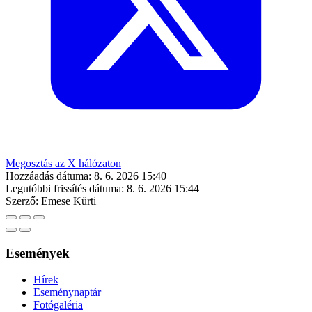
Megosztás az X hálózaton
Hozzáadás dátuma:
8. 6. 2026 15:40
Legutóbbi frissítés dátuma:
8. 6. 2026 15:44
Szerző:
Emese Kürti
Események
Hírek
Eseménynaptár
Fotógaléria