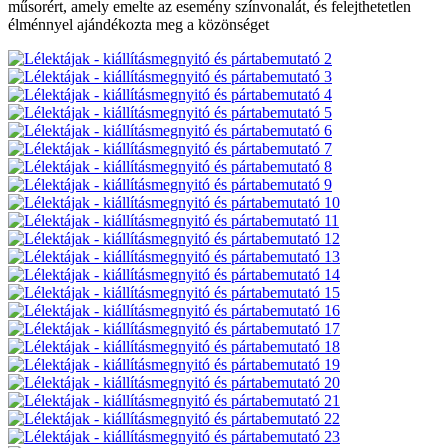
műsorért, amely emelte az esemény színvonalát, és felejthetetlen
élménnyel ajándékozta meg a közönséget