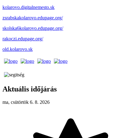
kolarovo.digitalnemesto.sk
zsrabskakolarovo.edupage.org/
skolska6kolarovo.edupage.org/
rakoczi.edupage.org/
old.kolarovo.sk
Aktuális időjárás
ma, csütörtök 6. 8. 2026