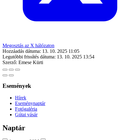
Megosztás az X hálózaton
Hozzáadás dátuma:
13. 10. 2025 11:05
Legutóbbi frissítés dátuma:
13. 10. 2025 13:54
Szerző:
Emese Kürti
Események
Hírek
Eseménynaptár
Fotógaléria
Gútai vásár
Naptár