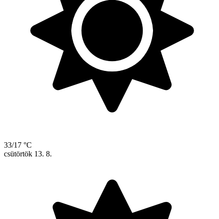
33/17 °C
csütörtök
13. 8.