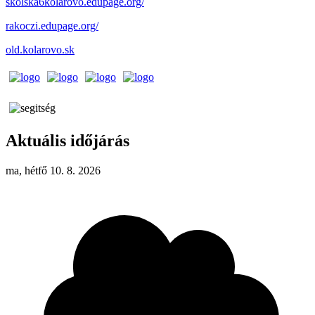
skolska6kolarovo.edupage.org/
rakoczi.edupage.org/
old.kolarovo.sk
Aktuális időjárás
ma, hétfő 10. 8. 2026