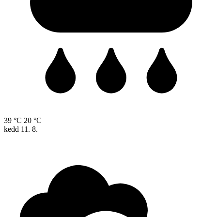
39 °C
20 °C
kedd
11. 8.