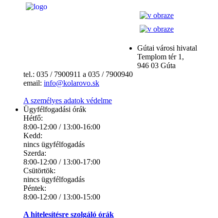
Gútai városi hivatal
Templom tér 1,
946 03 Gúta
tel.: 035 / 7900911 a 035 / 7900940
email:
info@kolarovo.sk
A személyes adatok védelme
Ügyfélfogadási órák
Hétfő:
8:00-12:00 / 13:00-16:00
Kedd:
nincs ügyfélfogadás
Szerda:
8:00-12:00 / 13:00-17:00
Csütörtök:
nincs ügyfélfogadás
Péntek:
8:00-12:00 / 13:00-15:00
A hitelesítésre szolgáló órák