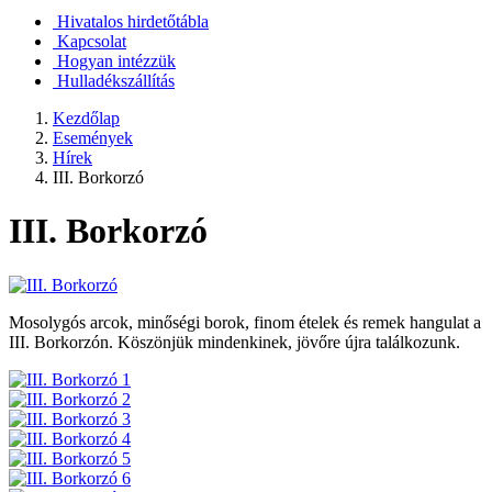
Hivatalos hirdetőtábla
Kapcsolat
Hogyan intézzük
Hulladékszállítás
Kezdőlap
Események
Hírek
III. Borkorzó
III. Borkorzó
Mosolygós arcok, minőségi borok, finom ételek és remek hangulat a
III. Borkorzón. Köszönjük mindenkinek, jövőre újra találkozunk.