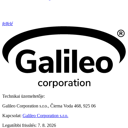
felfelé
Technikai üzemeltetője:
Galileo Corporation s.r.o., Čierna Voda 468, 925 06
Kapcsolat:
Galileo Corporation s.r.o.
Legutóbbi frissítés: 7. 8. 2026