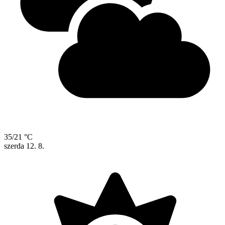
35/21 °C
szerda
12. 8.