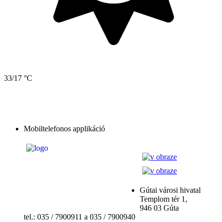
33/17 °C
Mobiltelefonos applikáció
Gútai városi hivatal
Templom tér 1,
946 03 Gúta
tel.: 035 / 7900911 a 035 / 7900940