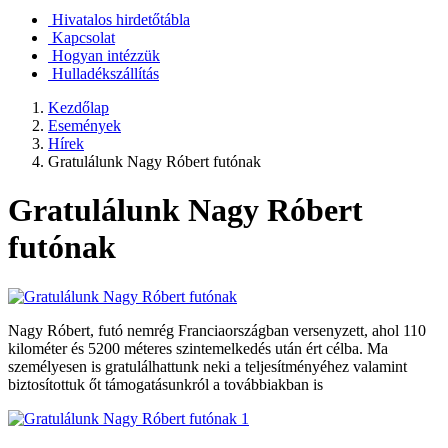
Hivatalos hirdetőtábla
Kapcsolat
Hogyan intézzük
Hulladékszállítás
Kezdőlap
Események
Hírek
Gratulálunk Nagy Róbert futónak
Gratulálunk Nagy Róbert
futónak
Nagy Róbert, futó nemrég Franciaországban versenyzett, ahol 110
kilométer és 5200 méteres szintemelkedés után ért célba. Ma
személyesen is gratulálhattunk neki a teljesítményéhez valamint
biztosítottuk őt támogatásunkról a továbbiakban is