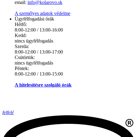
email:
info@kolarovo.sk
A személyes adatok védelme
Ügyfélfogadási órák
Hétfő:
8:00-12:00 / 13:00-16:00
Kedd:
nincs ügyfélfogadás
Szerda:
8:00-12:00 / 13:00-17:00
Csütörtök:
nincs ügyfélfogadás
Péntek:
8:00-12:00 / 13:00-15:00
A hitelesítésre szolgáló órák
felfelé