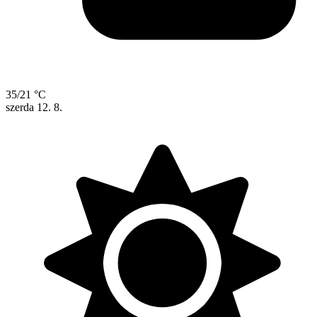
35/21 °C
szerda
12. 8.