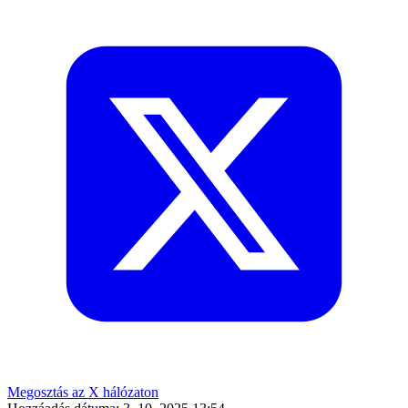
Megosztás az X hálózaton