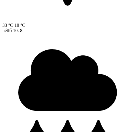
33 °C
18 °C
hétfő
10. 8.