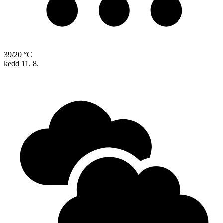
39/20 °C
kedd
11. 8.