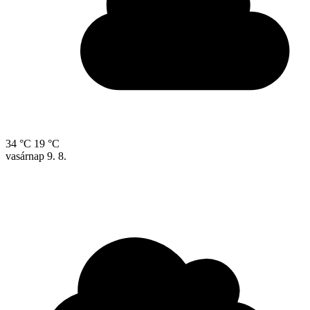
34 °C
19 °C
vasárnap
9. 8.