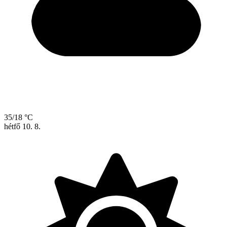
35/18 °C
hétfő
10. 8.