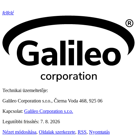
felfelé
Technikai üzemeltetője:
Galileo Corporation s.r.o., Čierna Voda 468, 925 06
Kapcsolat:
Galileo Corporation s.r.o.
Legutóbbi frissítés: 7. 8. 2026
Nézet módosítása
,
Oldalak szerkezete
,
RSS
,
Nyomtatás