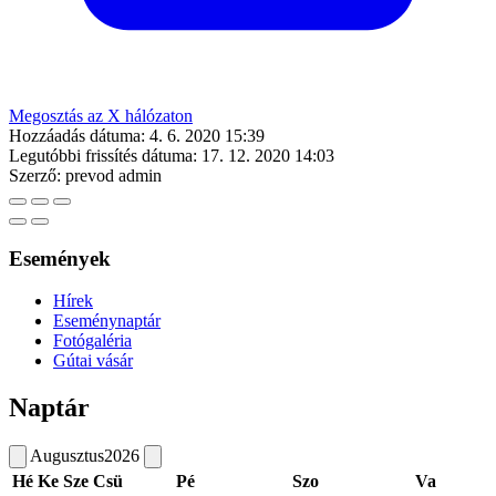
Megosztás az X hálózaton
Hozzáadás dátuma:
4. 6. 2020 15:39
Legutóbbi frissítés dátuma:
17. 12. 2020 14:03
Szerző:
prevod admin
Események
Hírek
Eseménynaptár
Fotógaléria
Gútai vásár
Naptár
Augusztus
2026
Hé
Ke
Sze
Csü
Pé
Szo
Va