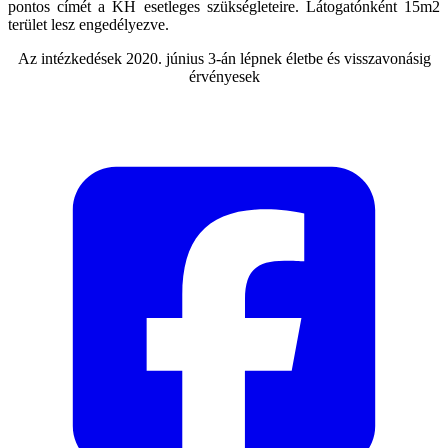
pontos címét a KH esetleges szükségleteire. Látogatónként 15m2
terület lesz engedélyezve.
Az intézkedések 2020. június 3-án lépnek életbe és visszavonásig
érvényesek