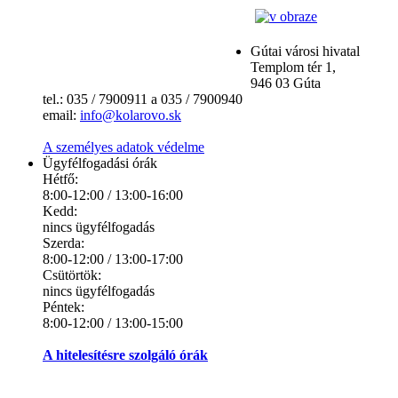
Gútai városi hivatal
Templom tér 1,
946 03 Gúta
tel.: 035 / 7900911 a 035 / 7900940
email:
info@kolarovo.sk
A személyes adatok védelme
Ügyfélfogadási órák
Hétfő:
8:00-12:00 / 13:00-16:00
Kedd:
nincs ügyfélfogadás
Szerda:
8:00-12:00 / 13:00-17:00
Csütörtök:
nincs ügyfélfogadás
Péntek:
8:00-12:00 / 13:00-15:00
A hitelesítésre szolgáló órák