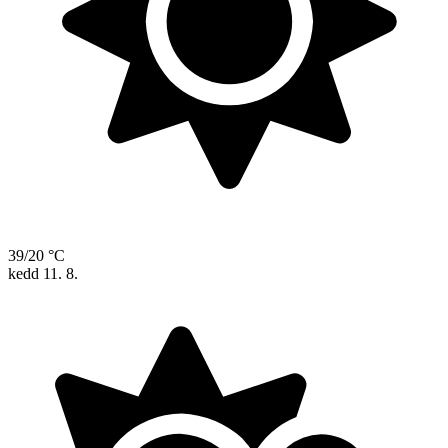
39/20 °C
kedd
11. 8.