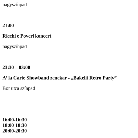
nagyszínpad
21:00
Ricchi e Poveri koncert
nagyszínpad
23:30 – 03:00
A’ la Carte Showband zenekar - „Bakelit Retro Party”
Bor utca színpad
16:00-16:30
18:00-18:30
20:00-20:30