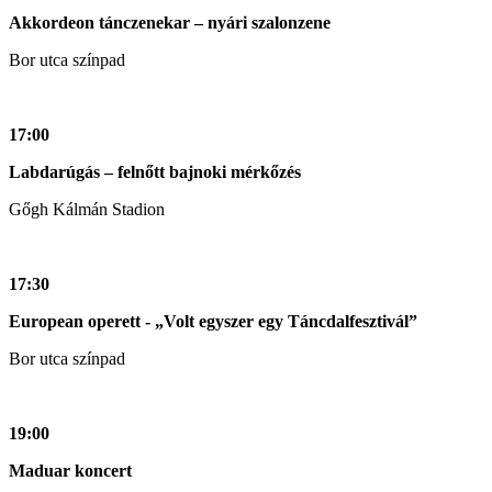
Akkordeon tánczenekar – nyári szalonzene
Bor utca színpad
17:00
Labdarúgás – felnőtt bajnoki mérkőzés
Gőgh Kálmán Stadion
17:30
European operett - „Volt egyszer egy Táncdalfesztivál”
Bor utca színpad
19:00
Maduar koncert