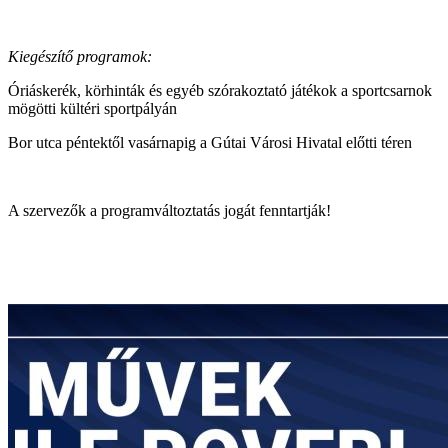
Kiegészítő programok:
Óriáskerék, körhinták és egyéb szórakoztató játékok a sportcsarnok
mögötti kültéri sportpályán
Bor utca péntektől vasárnapig a Gútai Városi Hivatal előtti téren
A szervezők a programváltoztatás jogát fenntartják!