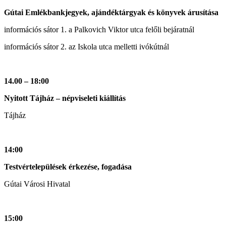
Gútai Emlékbankjegyek, ajándéktárgyak és könyvek árusítása
információs sátor 1. a Palkovich Viktor utca felőli bejáratnál
információs sátor 2. az Iskola utca melletti ivókútnál
14.00 – 18:00
Nyitott Tájház – népviseleti kiállítás
Tájház
14:00
Testvértelepülések érkezése, fogadása
Gútai Városi Hivatal
15:00