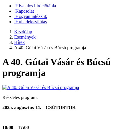
Hivatalos hirdetőtábla
Kapcsolat
Hogyan intézzük
Hulladékszállítás
Kezdőlap
Események
Hírek
A 40. Gútai Vásár és Búcsú programja
A 40. Gútai Vásár és Búcsú
programja
Részletes program:
2025. augusztus 14. – CSÜTÖRTÖK
10:00 – 17:00