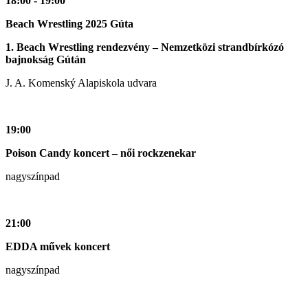
18:00 - 19:00
Beach Wrestling 2025 Gúta
1. Beach Wrestling rendezvény – Nemzetközi strandbírkózó
bajnokság Gútán
J. A. Komenský Alapiskola udvara
19:00
Poison Candy koncert – női rockzenekar
nagyszínpad
21:00
EDDA művek koncert
nagyszínpad