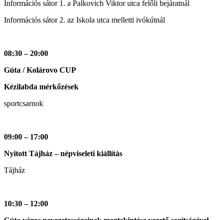
Információs sátor 1. a Palkovich Viktor utca felőli bejáratnál
Információs sátor 2. az Iskola utca melletti ivókútnál
08:30 – 20:00
Gúta / Kolárovo CUP
Kézilabda mérkőzések
sportcsarnok
09:00 – 17:00
Nyitott Tájház – népviseleti kiállítás
Tájház
10:30 – 12:00