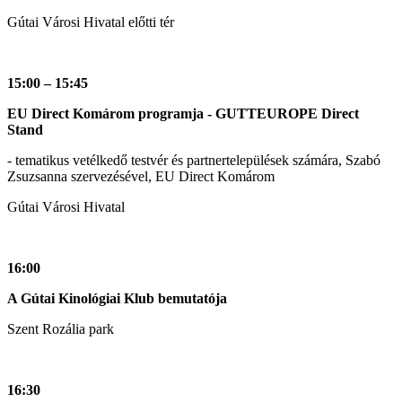
Gútai Városi Hivatal előtti tér
15:00 – 15:45
EU Direct Komárom programja - GUTTEUROPE Direct
Stand
- tematikus vetélkedő testvér és partnertelepülések számára, Szabó
Zsuzsanna szervezésével, EU Direct Komárom
Gútai Városi Hivatal
16:00
A Gútai Kinológiai Klub bemutatója
Szent Rozália park
16:30