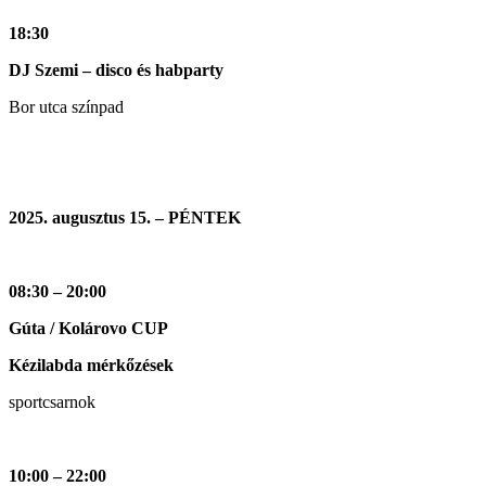
18:30
DJ Szemi – disco és habparty
Bor utca színpad
2025. augusztus 15. – PÉNTEK
08:30 – 20:00
Gúta / Kolárovo CUP
Kézilabda mérkőzések
sportcsarnok
10:00 – 22:00