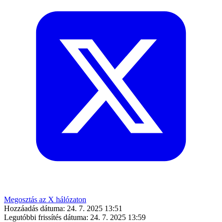
Megosztás az X hálózaton
Hozzáadás dátuma:
24. 7. 2025 13:51
Legutóbbi frissítés dátuma:
24. 7. 2025 13:59