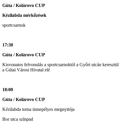
Gúta / Kolárovo CUP
Kézilabda mérkőzések
sportcsarnok
17:30
Gúta / Kolárovo CUP
Kisvonatos felvonulás a sportcsarnoktól a Győri utcán keresztül
a Gútai Városi Hivatal elé
18:00
Gúta / Kolárovo CUP
Kézilabda torna ünnepélyes megnyitója
Bor utca színpad