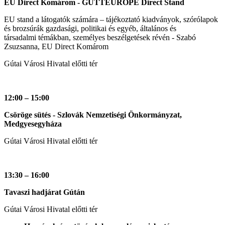
EU Direct Komárom - GUTTEUROPE Direct Stand
EU stand a látogatók számára – tájékoztató kiadványok, szórólapok
és brozsúrák gazdasági, politikai és egyéb, általános és
társadalmi témákban, személyes beszélgetések révén - Szabó
Zsuzsanna, EU Direct Komárom
Gútai Városi Hivatal előtti tér
12:00 – 15:00
Csöröge sütés - Szlovák Nemzetiségi Önkormányzat,
Medgyesegyháza
Gútai Városi Hivatal előtti tér
13:30 – 16:00
Tavaszi hadjárat Gútán
Gútai Városi Hivatal előtti tér