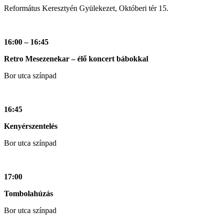
Református Keresztyén Gyülekezet, Októberi tér 15.
16:00 – 16:45
Retro Mesezenekar – élő koncert bábokkal
Bor utca színpad
16:45
Kenyérszentelés
Bor utca színpad
17:00
Tombolahúzás
Bor utca színpad